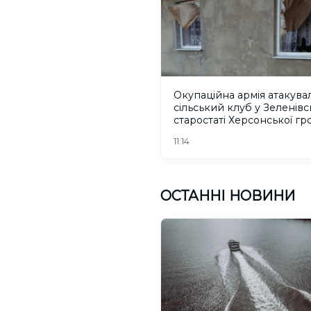
Окупаційна армія атакува
сільський клуб у Зеленів
старостаті Херсонської г
11:14
ОСТАННІ НОВИНИ