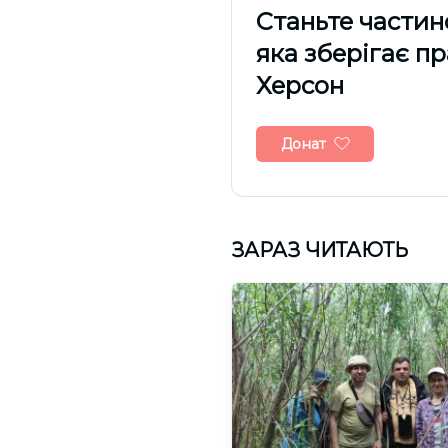
Cтаньте частин
яка зберігає п
Херсон
Донат
ЗАРАЗ ЧИТАЮТЬ