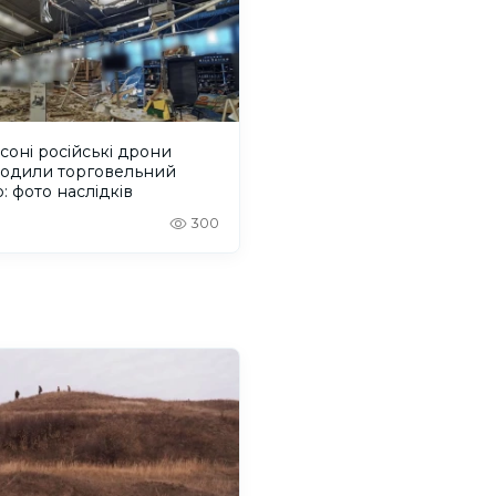
соні російські дрони
одили торговельний
: фото наслідків
300