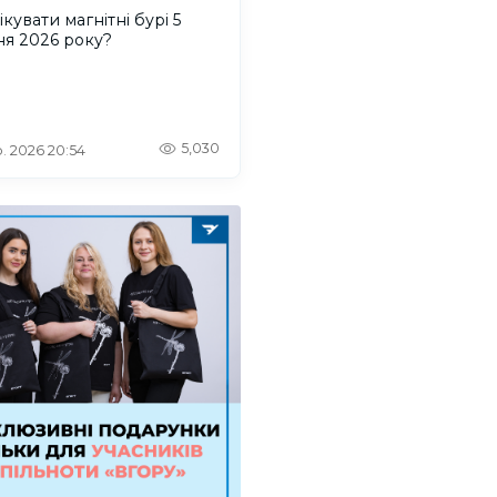
ікувати магнітні бурі 5
ня 2026 року?
5,030
. 2026 20:54