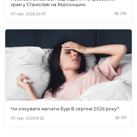
храм у Станіславі на Херсонщині
256
07 сер. 2026 20:37
Чи очікувати магнітні бурі 8 серпня 2026 року?
531
07 сер. 2026 19:52