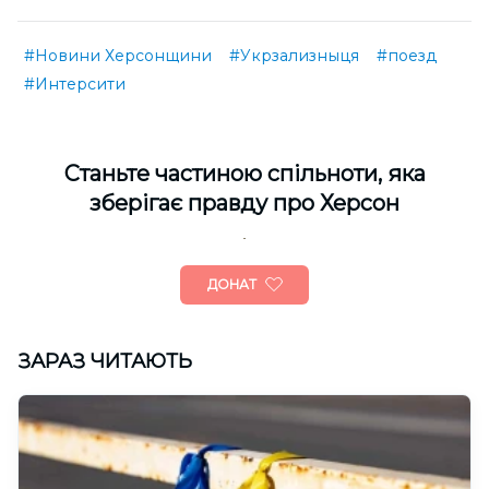
#Новини Херсонщини
#Укрзализныця
#поезд
#Интерсити
Cтаньте частиною спільноти, яка
зберігає правду про Херсон
ДОНАТ
ЗАРАЗ ЧИТАЮТЬ