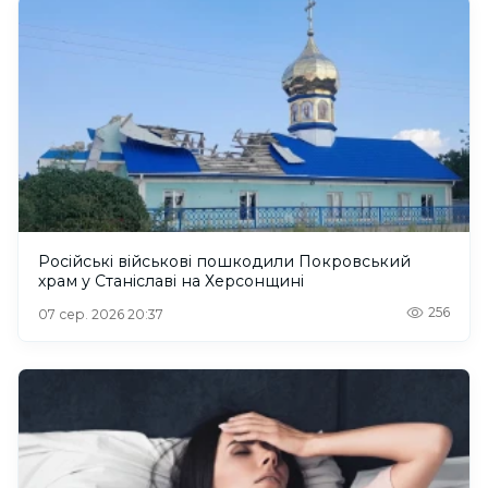
Російські військові пошкодили Покровський
храм у Станіславі на Херсонщині
256
07 сер. 2026 20:37