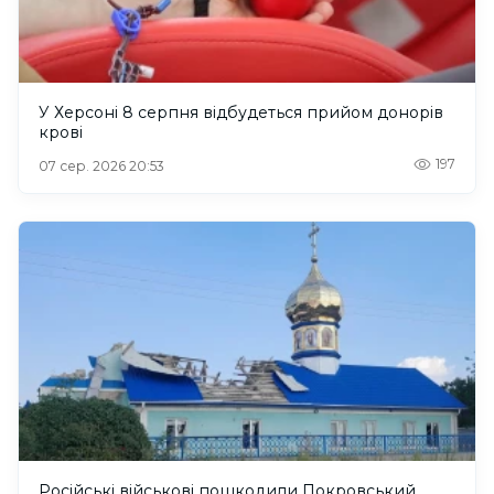
У Херсоні 8 серпня відбудеться прийом донорів
крові
197
07 сер. 2026 20:53
Російські військові пошкодили Покровський