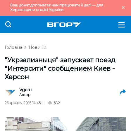
Ваш донат допомагає нам працювати й далі — для
Херсонщини та всієї України.
Головна
Новини
"Укрзализныця" запускает поезд
"Интерсити" сообщением Киев -
Херсон
Vgoru
Автор
23 травня 2016 14:45
682