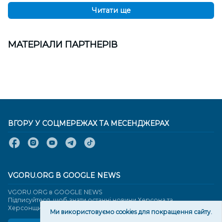
Читати ще
МАТЕРІАЛИ ПАРТНЕРІВ
ВГОРУ У СОЦМЕРЕЖАХ ТА МЕСЕНДЖЕРАХ
VGORU.ORG В GOOGLE NEWS
VGORU.ORG в GOOGLE NEWS
Підписуйтеся, щоб знати останні новини Херсона та
Херсонщини сьогодні
Ми використовуємо cookies для покращення сайту.