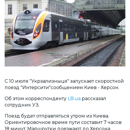
С 10 июля "Укрзализныця" запускает скоростной
поезд "Интерсити"сообщением Киев - Херсон.
Об этом корреспонденту
LB.ua
рассказал
сотрудник УЗ.
Поезд будет отправляться утром из Киева.
Ориентировочное время пути составит 7 часов
18 минут. Маршрутки доезжают до Херсона