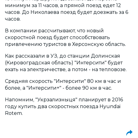
минимум за 11 часов, а прямой поезд едет 12
часов. До Николаева поезд будет доезжать за 6
часов.
В компании рассчитывают, что новый
скоростной поезд будет способствовать
привлечению туристов в Херсонскую область.
Как рассказали в УЗ, до станции Долинская
(Кировоградская область) "Интерсити" будет
ехать на электричестве, а потом - на тепловозе.
Средняя скорость "Интерсити" 80 км в час и
более, а "Интерсити+" - более 90 км в час.
Напомним, "Укрзализныця" планирует в 2016
году купить два скоростных поезда Hyundai
Rotem.