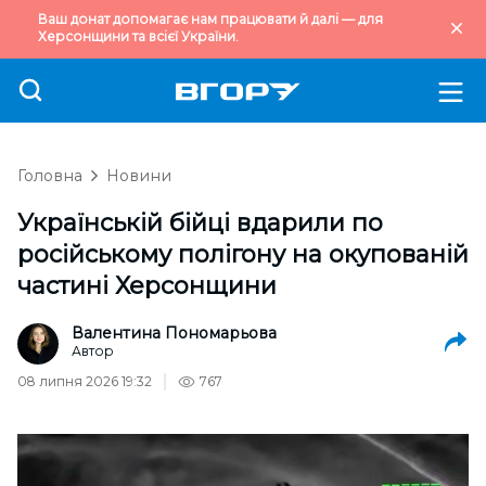
Ваш донат допомагає нам працювати й далі — для
Херсонщини та всієї України.
Головна
Новини
Українській бійці вдарили по
російському полігону на окупованій
частині Херсонщини
Валентина Пономарьова
Автор
08 липня 2026 19:32
767