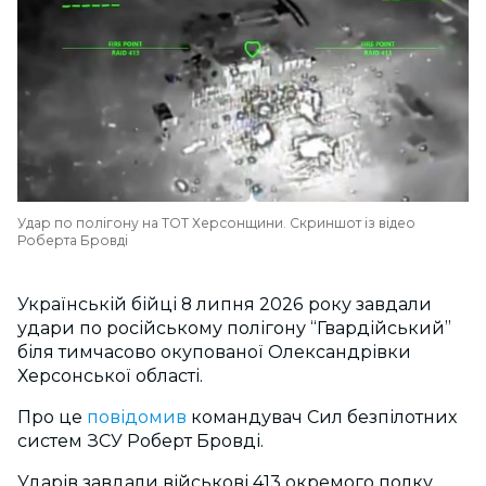
Удар по полігону на ТОТ Херсонщини. Скриншот із відео
Роберта Бровді
Українській бійці 8 липня 2026 року завдали
удари по російському полігону “Гвардійський”
біля тимчасово окупованої Олександрівки
Херсонської області.
Про це
повідомив
командувач Сил безпілотних
систем ЗСУ Роберт Бровді.
Ударів завдали військові 413 окремого полку