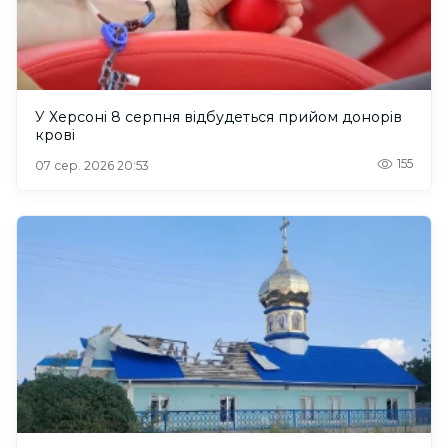
У Херсоні 8 серпня відбудеться прийом донорів
крові
155
07 сер. 2026 20:53