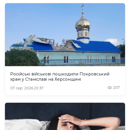
Російські військові пошкодили Покровський
храм у Станіславі на Херсонщині
207
07 сер. 2026 20:37