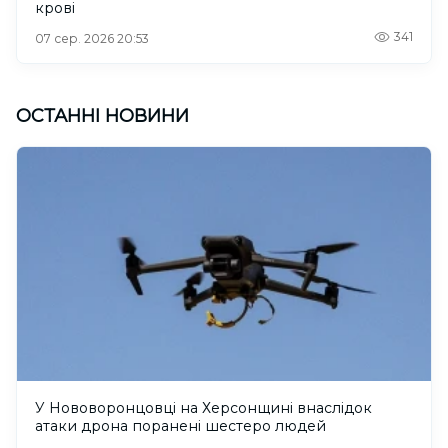
крові
341
07 сер. 2026 20:53
ОСТАННІ НОВИНИ
У Нововоронцовці на Херсонщині внаслідок
атаки дрона поранені шестеро людей