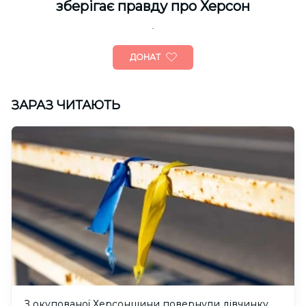
зберігає правду про Херсон
ДОНАТ
ЗАРАЗ ЧИТАЮТЬ
З окупованої Херсонщини повернули дівчинку,