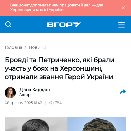
Ваш донат допомагає нам працювати й далі — для
Херсонщини та всієї України.
Головна
Новини
Бровді та Петриченко, які брали
участь у боях на Херсонщині,
отримали звання Герой України
Діана Кардаш
Автор
08 травня 2025 16:42
784