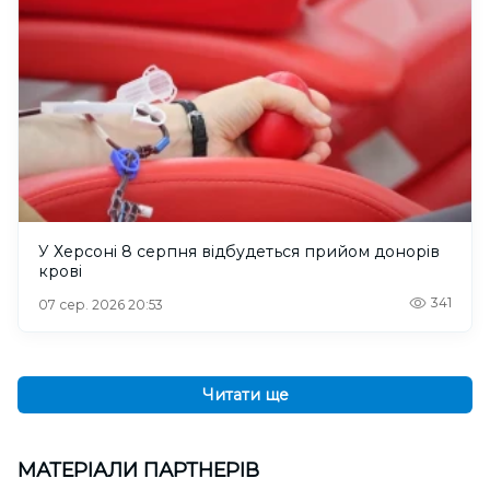
У Херсоні 8 серпня відбудеться прийом донорів
крові
341
07 сер. 2026 20:53
Читати ще
МАТЕРІАЛИ ПАРТНЕРІВ