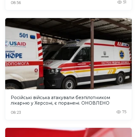
51
08:56
Російські війська атакували безпілотником
лікарню у Херсоні, є поранені. ОНОВЛЕНО
75
08:23