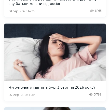
яку батьки ховали від росіян
6,165
01 сер. 2026 14:35
Чи очікувати магнітні бурі 3 серпня 2026 року?
5,799
02 сер. 2026 18:55