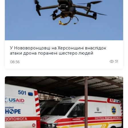
У Нововоронцовці на Херсонщині внаслідок
атаки дрона поранені шестеро людей
51
08:56