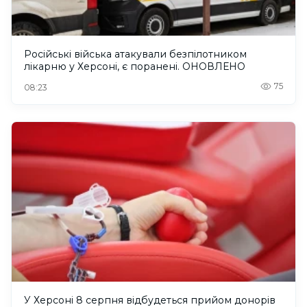
Російські війська атакували безпілотником
лікарню у Херсоні, є поранені. ОНОВЛЕНО
75
08:23
У Херсоні 8 серпня відбудеться прийом донорів