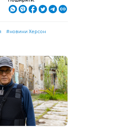
я
#новини Херсон