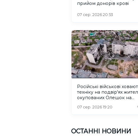
прийом донорів крові
07 сер. 2026 20:53
Російські військові ховаю
техніку на подвір'ях жител
окупованих Олешок на
Херсонщині
07 сер. 2026 19:20
ОСТАННІ НОВИНИ