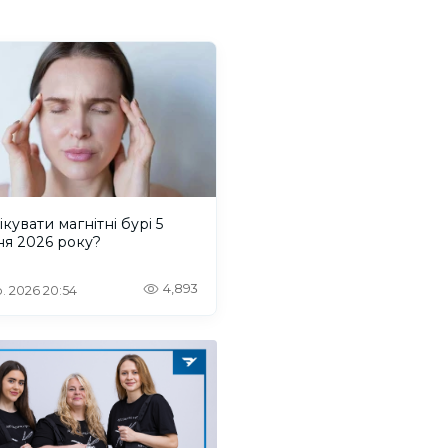
ікувати магнітні бурі 5
ня 2026 року?
4,893
. 2026 20:54