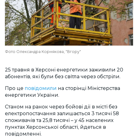
Фото Олександра Корнякова, "Вгору"
25 травня в Херсоні енергетики заживили 20
абонентів, які були без світла через обстріли.
Про це
повідомили
на сторінці Міністерства
енергетики України.
Станом на ранок через бойові дії в місті без
електропостачання залишається 3 тисячі 58
споживачів та 25,8 тисячі – у 45 населених
пунктах Херсонської області, йдеться в
повідомленні.