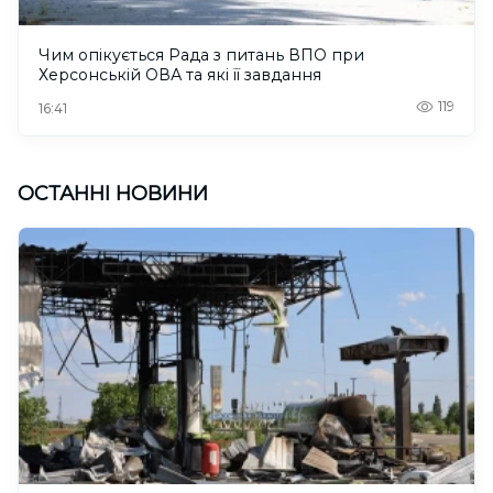
Чим опікується Рада з питань ВПО при
Херсонській ОВА та які її завдання
119
16:41
ОСТАННІ НОВИНИ