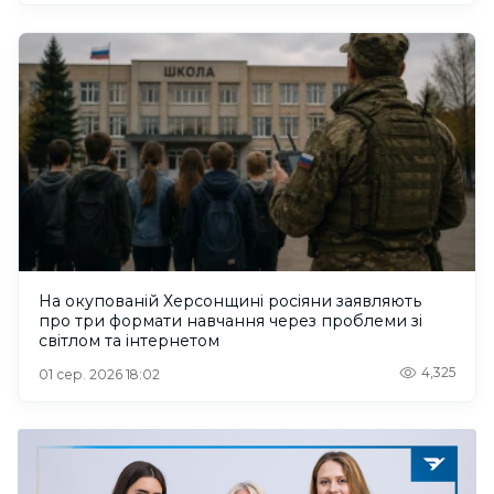
На окупованій Херсонщині росіяни заявляють
про три формати навчання через проблеми зі
світлом та інтернетом
4,325
01 сер. 2026 18:02