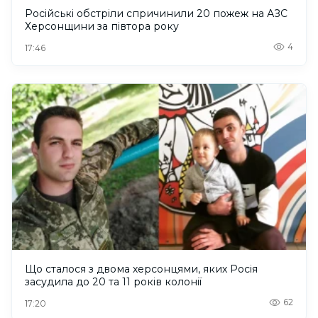
Російські обстріли спричинили 20 пожеж на АЗС
Херсонщини за півтора року
4
17:46
Що сталося з двома херсонцями, яких Росія
засудила до 20 та 11 років колонії
62
17:20