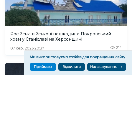
Російські військові пошкодили Покровський
храм у Станіславі на Херсонщині
214
07 сер. 2026 20:37
Ми використовуємо cookies для покращення сайту.
Приймаю
Відхилити
Налаштування