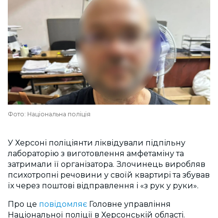
Фото: Національна поліція
У Херсоні поліціянти ліквідували підпільну
лабораторію з виготовлення амфетаміну та
затримали її організатора. Злочинець виробляв
психотропні речовини у своїй квартирі та збував
їх через поштові відправлення і «з рук у руки».
Про це
повідомляє
Головне управління
Національної поліції в Херсонській області.