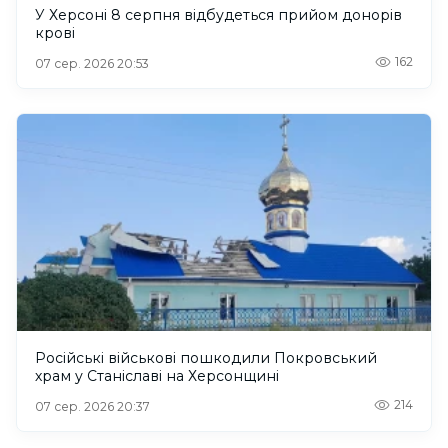
У Херсоні 8 серпня відбудеться прийом донорів
крові
162
07 сер. 2026 20:53
Російські військові пошкодили Покровський
храм у Станіславі на Херсонщині
214
07 сер. 2026 20:37