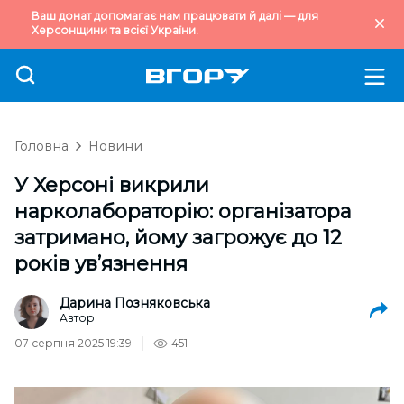
Ваш донат допомагає нам працювати й далі — для
Херсонщини та всієї України.
Головна
Новини
У Херсоні викрили
нарколабораторію: організатора
затримано, йому загрожує до 12
років ув’язнення
Дарина Позняковська
Автор
07 серпня 2025 19:39
451