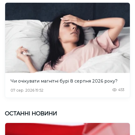
Чи очікувати магнітні бурі 8 серпня 2026 року?
453
07 сер. 2026 19:52
ОСТАННІ НОВИНИ