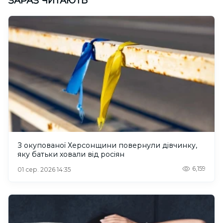
ЗАРАЗ ЧИТАЮТЬ
З окупованої Херсонщини повернули дівчинку,
яку батьки ховали від росіян
6,159
01 сер. 2026 14:35