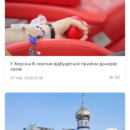
У Херсоні 8 серпня відбудеться прийом донорів
крові
162
07 сер. 2026 20:53