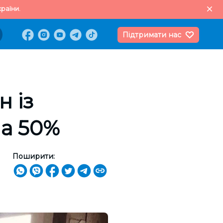
раїни.
Підтримати нас
н із
на 50%
Поширити: