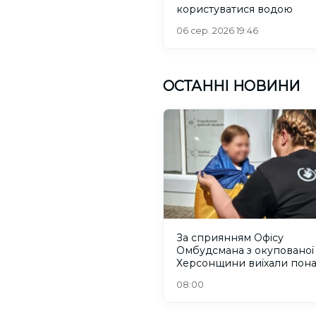
користуватися водою
06 сер. 2026 19:46
ОСТАННІ НОВИНИ
За сприянням Офісу
Омбудсмана з окупованої
Херсонщини виїхали пон
300 людей
08:00