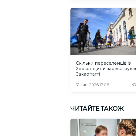
Скільки переселенців із
Херсонщини зареєструва
Закарпатті
31 лип. 2026 17:06
ЧИТАЙТЕ ТАКОЖ