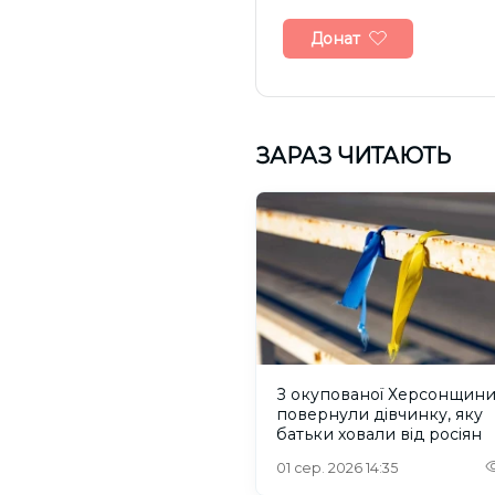
Донат
ЗАРАЗ ЧИТАЮТЬ
З окупованої Херсонщин
повернули дівчинку, яку
батьки ховали від росіян
01 сер. 2026 14:35