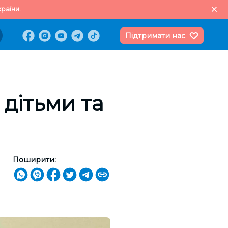
раїни.
Підтримати нас
 дітьми та
Поширити: