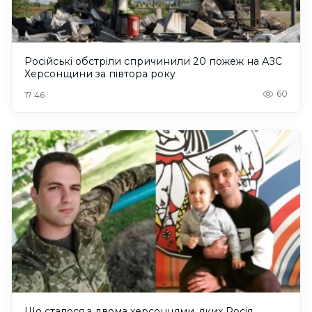
Російські обстріли спричинили 20 пожеж на АЗС
Херсонщини за півтора року
60
17:46
Що сталося з двома херсонцями, яких Росія