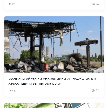
32
18:12
Російські обстріли спричинили 20 пожеж на АЗС
Херсонщини за півтора року
60
17:46