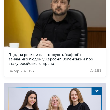
"Щодня росіяни влаштовують "сафарі" на
звичайних людей у Херсоні": Зеленський про
атаку російського дрона
2,139
04 сер. 2026 15:35