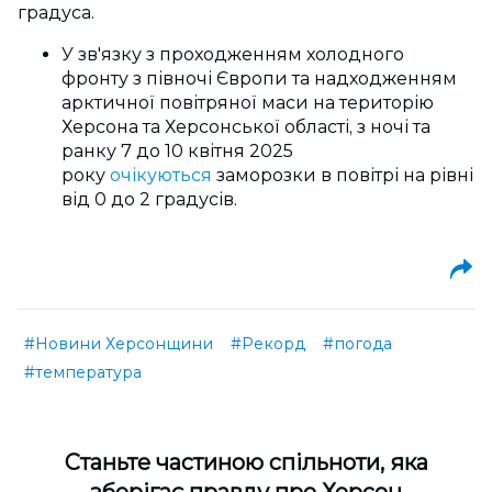
градуса.
У зв'язку з проходженням холодного
фронту з півночі Європи та надходженням
арктичної повітряної маси на територію
Херсона та Херсонської області, з ночі та
ранку 7 до 10 квітня 2025
року
очікуються
заморозки в повітрі на рівні
від 0 до 2 градусів.
#Новини Херсонщини
#Рекорд
#погода
#температура
Cтаньте частиною спільноти, яка