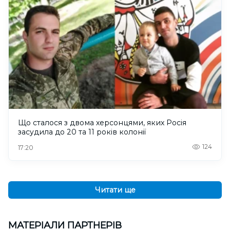
Що сталося з двома херсонцями, яких Росія
засудила до 20 та 11 років колонії
124
17:20
Читати ще
МАТЕРІАЛИ ПАРТНЕРІВ