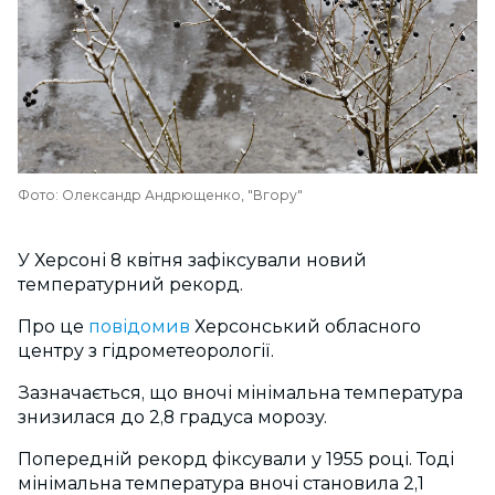
Фото: Олександр Андрющенко, "Вгору"
У Херсоні 8 квітня зафіксували новий
температурний рекорд.
Про це
повідомив
Херсонський обласного
центру з гідрометеорології.
Зазначається, що вночі мінімальна температура
знизилася до 2,8 градуса морозу.
Попередній рекорд фіксували у 1955 році. Тоді
мінімальна температура вночі становила 2,1