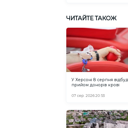
ЧИТАЙТЕ ТАКОЖ
У Херсоні 8 серпня відбу
прийом донорів крові
07 сер. 2026 20:53