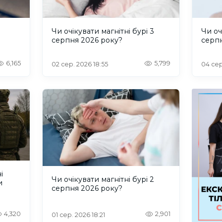
и
Чи очікувати магнітні бурі 3
Чи оч
серпня 2026 року?
серп
6,165
5,799
02 сер. 2026 18:55
04 сер
і
Чи очікувати магнітні бурі 2
и
серпня 2026 року?
4,320
2,901
01 сер. 2026 18:21