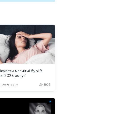
ікувати магнітні бурі 8
ня 2026 року?
806
. 2026 19:52