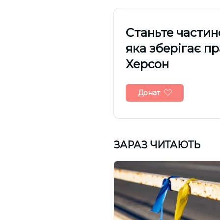
Cтаньте частин
яка зберігає п
Херсон
Донат
ЗАРАЗ ЧИТАЮТЬ