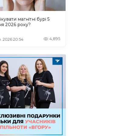
ікувати магнітні бурі 5
ня 2026 року?
4,895
. 2026 20:54