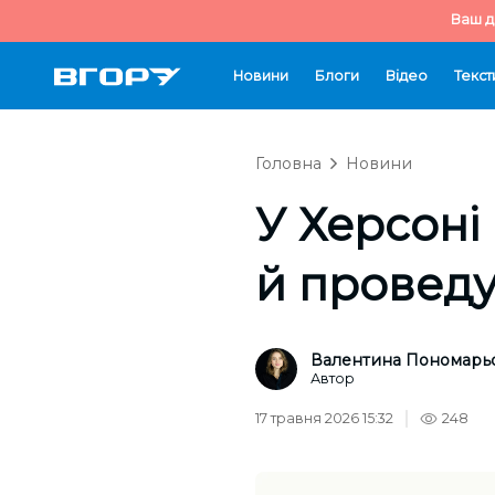
Ваш д
Новини
Блоги
Відео
Текст
Головна
Новини
У Херсоні
й проведу
Валентина Пономарь
Автор
17 травня 2026 15:32
248