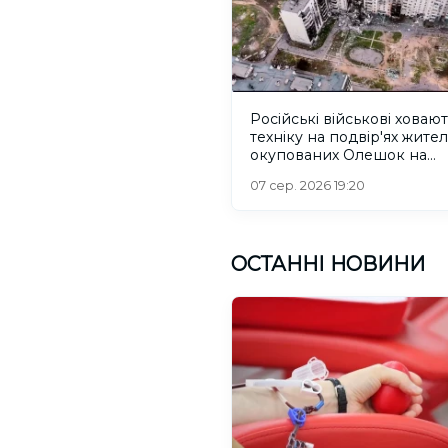
Російські військові ховаю
техніку на подвір'ях жител
окупованих Олешок на
Херсонщині
07 сер. 2026 19:20
ОСТАННІ НОВИНИ