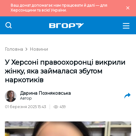
Ваш донат допомагає нам працювати й далі — для
Херсонщини та всієї України.
Головна
Новини
У Херсоні правоохоронці викрили
жінку, яка займалася збутом
наркотиків
Дарина Позняковська
Автор
01 березня 2025 15:43
459