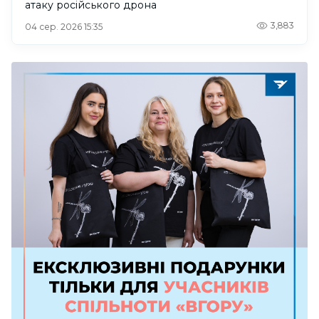
атаку російського дрона
3,883
04 сер. 2026 15:35