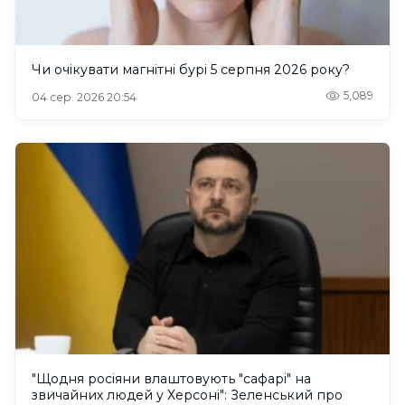
Чи очікувати магнітні бурі 5 серпня 2026 року?
5,089
04 сер. 2026 20:54
"Щодня росіяни влаштовують "сафарі" на
звичайних людей у Херсоні": Зеленський про