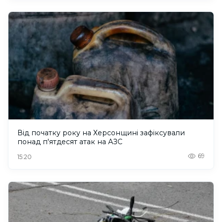
Від початку року на Херсонщині зафіксували
понад п'ятдесят атак на АЗС
69
15:20