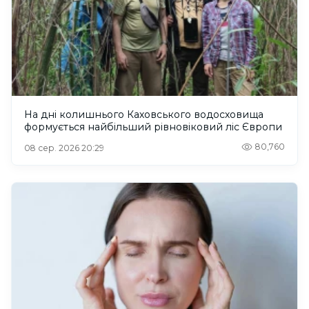
На дні колишнього Каховського водосховища
формується найбільший рівновіковий ліс Європи
80,760
08 сер. 2026 20:29