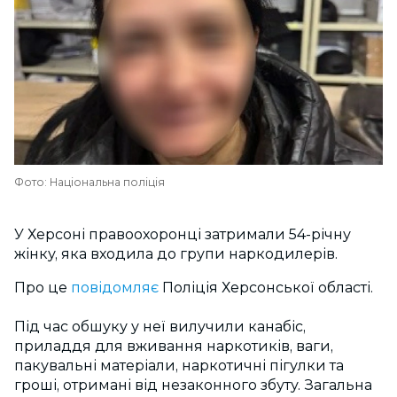
Фото: Національна поліція
У Херсоні правоохоронці затримали 54-річну
жінку, яка входила до групи наркодилерів.
Про це
повідомляє
Поліція Херсонської області.
Під час обшуку у неї вилучили канабіс,
приладдя для вживання наркотиків, ваги,
пакувальні матеріали, наркотичні пігулки та
гроші, отримані від незаконного збуту. Загальна