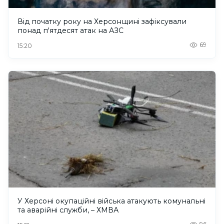
Від початку року на Херсонщині зафіксували
понад п'ятдесят атак на АЗС
69
15:20
У Херсоні окупаційні війська атакують комунальні
та аварійні служби, – ХМВА