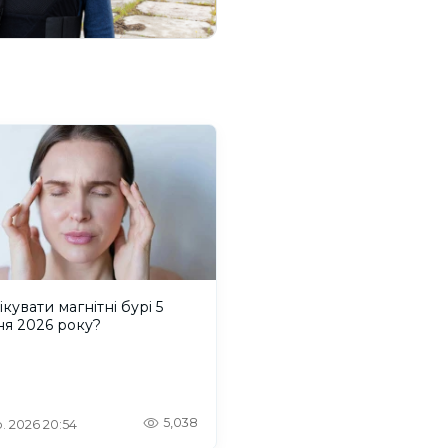
ікувати магнітні бурі 5
ня 2026 року?
5,038
. 2026 20:54