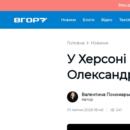
Ваш д
Новини
Блоги
Відео
Текст
Головна
Новини
У Херсоні
Олександ
Валентина Пономарь
Автор
01 липня 2026 18:46
241