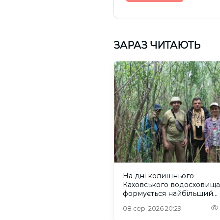
ЗАРАЗ ЧИТАЮТЬ
На дні колишнього
Каховського водосховища
формується найбільший
рівновіковий ліс Європи
08 сер. 2026 20:29