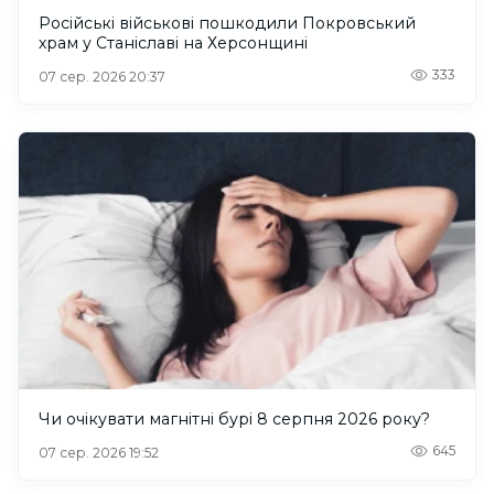
Російські військові пошкодили Покровський
храм у Станіславі на Херсонщині
333
07 сер. 2026 20:37
Чи очікувати магнітні бурі 8 серпня 2026 року?
645
07 сер. 2026 19:52