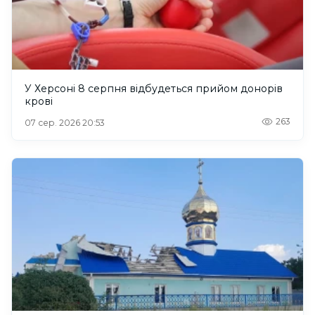
У Херсоні 8 серпня відбудеться прийом донорів
крові
263
07 сер. 2026 20:53