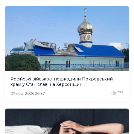
Російські військові пошкодили Покровський
храм у Станіславі на Херсонщині
333
07 сер. 2026 20:37