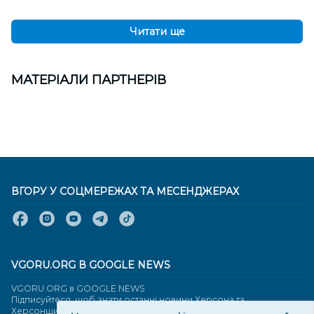
Читати ще
МАТЕРІАЛИ ПАРТНЕРІВ
ВГОРУ У СОЦМЕРЕЖАХ ТА МЕСЕНДЖЕРАХ
VGORU.ORG В GOOGLE NEWS
VGORU.ORG в GOOGLE NEWS
Підписуйтеся, щоб знати останні новини Херсона та
Херсонщини сьогодні