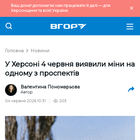
Ваш донат допомагає нам працювати й далі — для
Херсонщини та всієї України.
Головна
Новини
У Херсоні 4 червня виявили міни на
одному з проспектів
Валентина Пономарьова
Автор
04 червня 2026 10:31
203