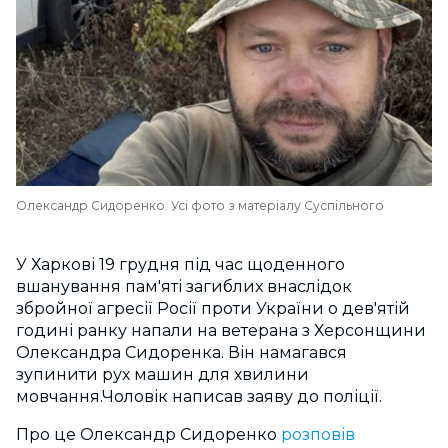
Олександр Сидоренко. Усі фото з матеріалу Суспільного
У Харкові 19 грудня під час щоденного
вшанування пам'яті загиблих внаслідок
збройної агресії Росії проти України о дев'ятій
годині ранку напали на ветерана з Херсонщини
Олександра Сидоренка. Він намагався
зупинити рух машин для хвилини
мовчання.Чоловік написав заяву до поліції.
Про це Олександр Сидоренко
розповів