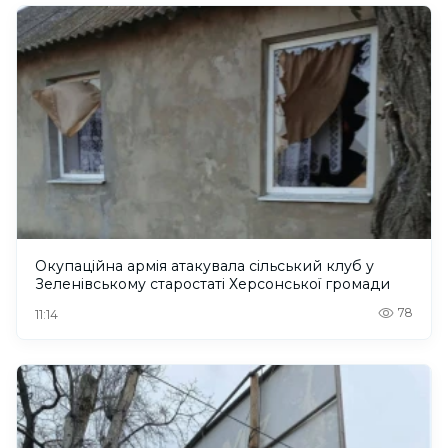
Окупаційна армія атакувала сільський клуб у
Зеленівському старостаті Херсонської громади
78
11:14