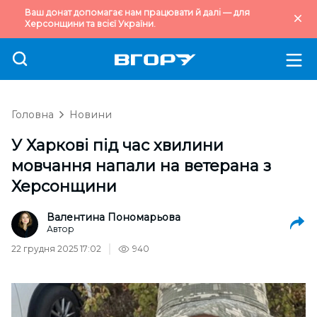
Ваш донат допомагає нам працювати й далі — для
Херсонщини та всієї України.
Головна
Новини
У Харкові під час хвилини
мовчання напали на ветерана з
Херсонщини
Валентина Пономарьова
Автор
22 грудня 2025 17:02
940