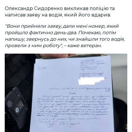
Олександр Сидоренко викликав поліцію та
написав заяву на водія, який його вдарив.
"Вони прийняли заяву, дали мені номер, який
пройшло фактично день-два. Почекаю, потім
напишу, звернусь до них, чи знайшли того водія,
провели з ним роботу", – каже ветеран.