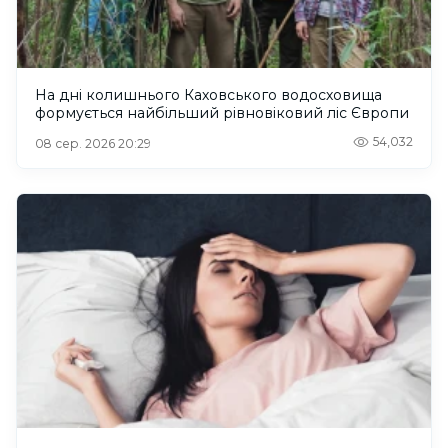
На дні колишнього Каховського водосховища
формується найбільший рівновіковий ліс Європи
54,032
08 сер. 2026 20:29