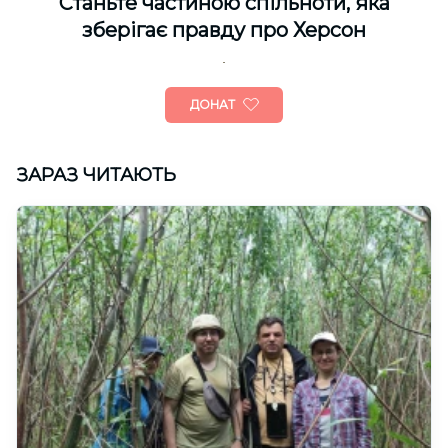
Cтаньте частиною спільноти, яка
зберігає правду про Херсон
ДОНАТ
ЗАРАЗ ЧИТАЮТЬ