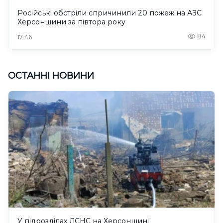
Російські обстріли спричинили 20 пожеж на АЗС
Херсонщини за півтора року
84
17:46
ОСТАННІ НОВИНИ
У підрозділах ДСНС на Херсонщині