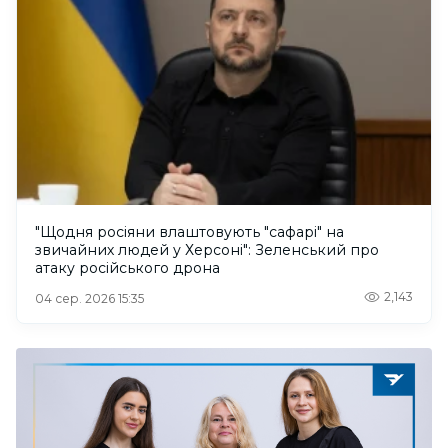
"Щодня росіяни влаштовують "сафарі" на
звичайних людей у Херсоні": Зеленський про
атаку російського дрона
2,143
04 сер. 2026 15:35