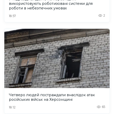
використовують роботизовані системи для
роботи в небезпечних умовах
2
18:57
Четверо людей постраждали внаслідок атак
російських військ на Херсонщині
65
18:12