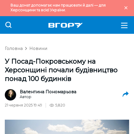
Ваш донат допомагає нам працювати й далі — для
Херсонщини та всієї України.
Головна
Новини
У Посад-Покровському на
Херсонщині почали будівництво
понад 100 будинків
Валентина Пономарьова
Автор
21 червня 2025 19:49
5,820