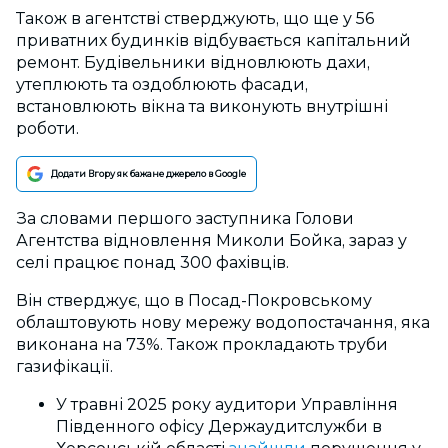
Також в агентстві стверджують, що ще у 56
приватних будинків відбувається капітальний
ремонт. Будівельники відновлюють дахи,
утеплюють та оздоблюють фасади,
встановлюють вікна та виконують внутрішні
роботи.
Додати Вгору як бажане джерело в Google
За словами першого заступника Голови
Агентства відновлення Миколи Бойка, зараз у
селі працює понад 300 фахівців.
Він стверджує, що в Посад-Покровському
облаштовують нову мережу водопостачання, яка
виконана на 73%. Також прокладають труби
газифікації.
У травні 2025 року аудитори Управління
Південного офісу Держаудитслужби в