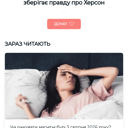
зберігає правду про Херсон
ДОНАТ
ЗАРАЗ ЧИТАЮТЬ
Чи очікувати магнітні бурі 3 серпня 2026 року?