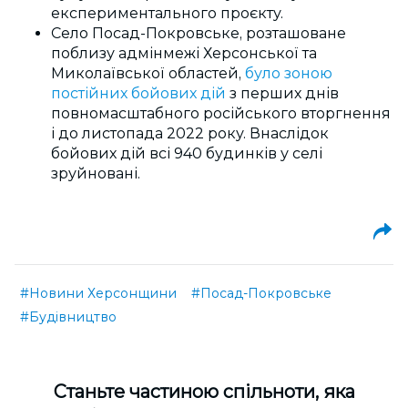
експериментального проєкту.
Село Посад-Покровське, розташоване
поблизу адмінмежі Херсонської та
Миколаївської областей,
було зоною
постійних бойових дій
з перших днів
повномасштабного російського вторгнення
і до листопада 2022 року. Внаслідок
бойових дій всі 940 будинків у селі
зруйновані.
#Новини Херсонщини
#Посад-Покровське
#Будівництво
Cтаньте частиною спільноти, яка