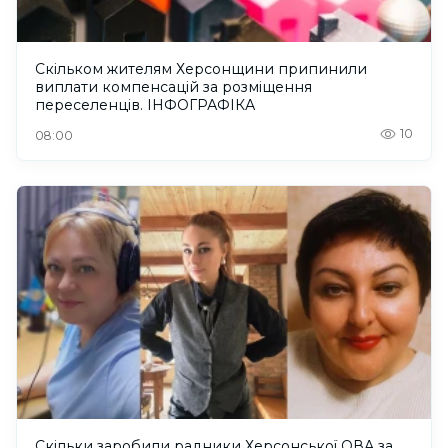
Скільком жителям Херсонщини припинили
виплати компенсацій за розміщення
переселенців. ІНФОГРАФІКА
10
08:00
Скільки заробили радники Херсонської ОВА за