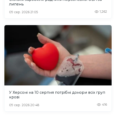
липень
1,262
09 сер. 2026 21:05
У Херсоні на 10 серпня потрібні донори всіх груп
крові
416
09 сер. 2026 20:48