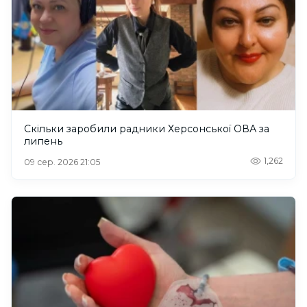
Скільки заробили радники Херсонської ОВА за
липень
1,262
09 сер. 2026 21:05