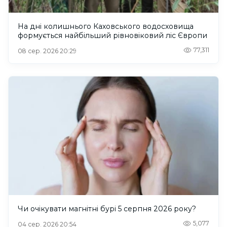
На дні колишнього Каховського водосховища
формується найбільший рівновіковий ліс Європи
77,311
08 сер. 2026 20:29
Чи очікувати магнітні бурі 5 серпня 2026 року?
5,077
04 сер. 2026 20:54