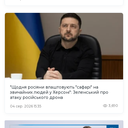
"Щодня росіяни влаштовують "сафарі" на
звичайних людей у Херсоні": Зеленський про
атаку російського дрона
3,690
04 сер. 2026 15:35