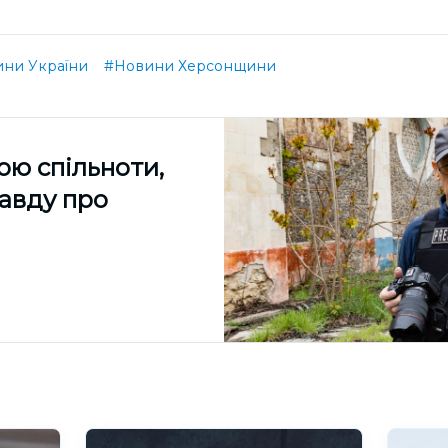
ни України
#Новини Херсонщини
ою спільноти,
равду про