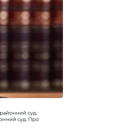
 районний суд,
онний суд. Про