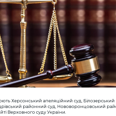
юють Херсонський апеляційний суд, Білозерський
рівський районний суд, Нововоронцовський рай
айті Верховного суду України.