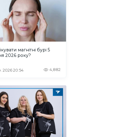
ікувати магнітні бурі 5
ня 2026 року?
4,882
. 2026 20:54