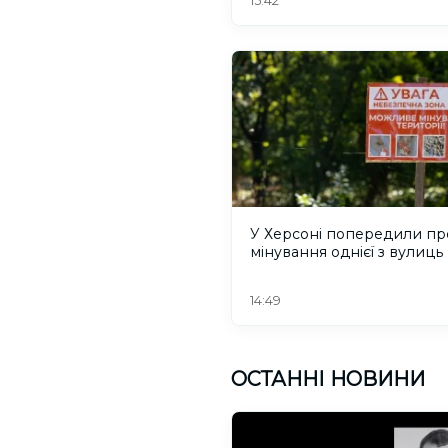
15:42
У Херсоні попередили пр
мінування однієї з вулиць
14:49
ОСТАННІ НОВИНИ