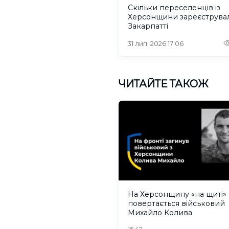
Скільки переселенців із
Херсонщини зареєструва
Закарпатті
31 лип. 2026 17:06
ЧИТАЙТЕ ТАКОЖ
На Херсонщину «на щиті»
повертається військовий
Михайло Колива