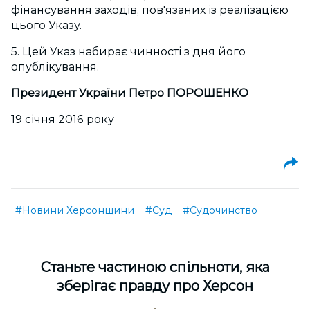
фінансування заходів, пов'язаних із реалізацією
цього Указу.
5. Цей Указ набирає чинності з дня його
опублікування.
Президент України Петро ПОРОШЕНКО
19 січня 2016 року
#Новини Херсонщини
#Суд
#Судочинство
Cтаньте частиною спільноти, яка
зберігає правду про Херсон