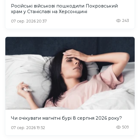
Російські військові пошкодили Покровський
храм у Станіславі на Херсонщині
243
07 сер. 2026 20:37
Чи очікувати магнітні бурі 8 серпня 2026 року?
509
07 сер. 2026 19:52