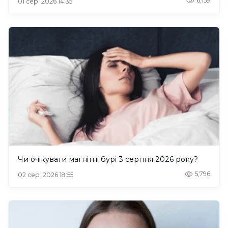
6,159
01 сер. 2026 14:35
Чи очікувати магнітні бурі 3 серпня 2026 року?
5,796
02 сер. 2026 18:55