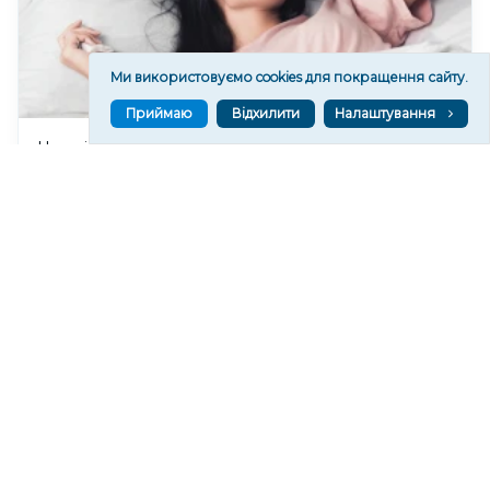
Ми використовуємо cookies для покращення сайту.
Приймаю
Відхилити
Налаштування
Чи очікувати магнітні бурі 8 серпня 2026 року?
509
07 сер. 2026 19:52
Читати ще
МАТЕРІАЛИ ПАРТНЕРІВ