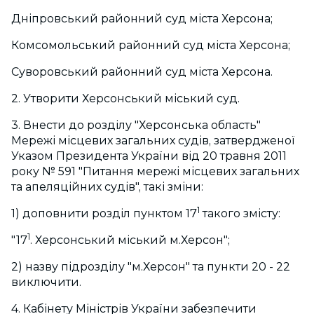
Дніпровський районний суд міста Херсона;
Комсомольський районний суд міста Херсона;
Суворовський районний суд міста Херсона.
2. Утворити Херсонський міський суд.
3. Внести до розділу "Херсонська область"
Мережі місцевих загальних судів, затвердженої
Указом Президента України від 20 травня 2011
року № 591 "Питання мережі місцевих загальних
та апеляційних судів", такі зміни:
1
1) доповнити розділ пунктом 17
такого змісту:
1
"17
. Херсонський міський м.Херсон";
2) назву підрозділу "м.Херсон" та пункти 20 - 22
виключити.
4. Кабінету Міністрів України забезпечити