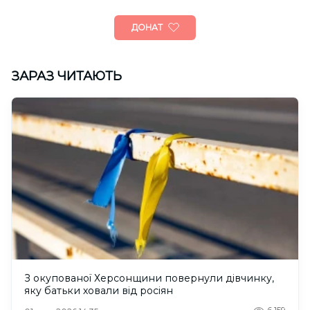
ДОНАТ
ЗАРАЗ ЧИТАЮТЬ
З окупованої Херсонщини повернули дівчинку,
яку батьки ховали від росіян