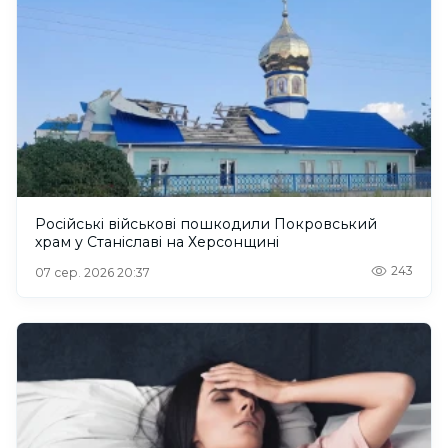
Російські військові пошкодили Покровський
храм у Станіславі на Херсонщині
243
07 сер. 2026 20:37