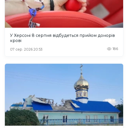
У Херсоні 8 серпня відбудеться прийом донорів
крові
186
07 сер. 2026 20:53