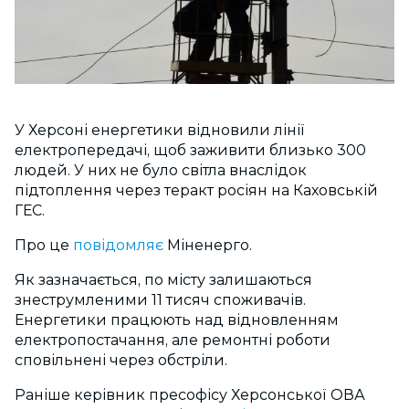
У Херсоні енергетики відновили лінії
електропередачі, щоб заживити близько 300
людей. У них не було світла внаслідок
підтоплення через теракт росіян на Каховській
ГЕС.
Про це
повідомляє
Міненерго.
Як зазначається, по місту залишаються
знеструмленими 11 тисяч споживачів.
Енергетики працюють над відновленням
електропостачання, але ремонтні роботи
сповільнені через обстріли.
Раніше керівник пресофісу Херсонської ОВА