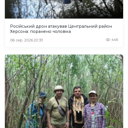
Російський дрон атакував Центральний район
Херсона: поранено чоловіка
446
08 сер. 2026 20:39