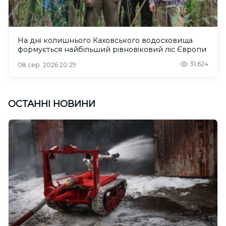
На дні колишнього Каховського водосховища
формується найбільший рівновіковий ліс Європи
31,624
08 сер. 2026 20:29
ОСТАННІ НОВИНИ