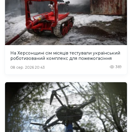
На Херсонщині сім місяців тестували український
роботизований комплекс для пожежогасіння
369
08 сер. 2026 20:43