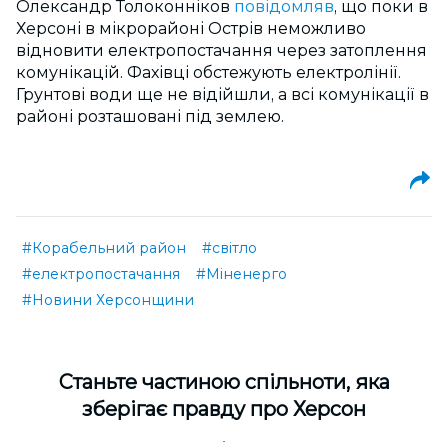
Олександр Толоконніков
повідомляв
, що поки в
Херсоні в мікрорайоні Острів неможливо
відновити електропостачання через затоплення
комунікацій. Фахівці обстежують електролінії.
Грунтові води ще не відійшли, а всі комунікації в
районі розташовані під землею.
#Корабельний район
#світло
#електропостачання
#Міненерго
#Новини Херсонщини
Cтаньте частиною спільноти, яка
зберігає правду про Херсон