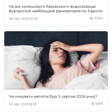
На дні колишнього Каховського водосховища
формується найбільший рівновіковий ліс Європи
31,624
08 сер. 2026 20:29
Чи очікувати магнітні бурі 3 серпня 2026 року?
5,875
02 сер. 2026 18:55