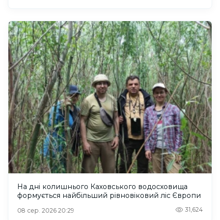
На дні колишнього Каховського водосховища
формується найбільший рівновіковий ліс Європи
31,624
08 сер. 2026 20:29