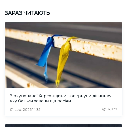
ЗАРАЗ ЧИТАЮТЬ
З окупованої Херсонщини повернули дівчинку,
яку батьки ховали від росіян
6,079
01 сер. 2026 14:35