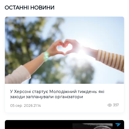
ОСТАННІ НОВИНИ
У Херсоні стартує Молодіжний тиждень: які
заходи запланували організатори
357
05 сер. 2026 21:14