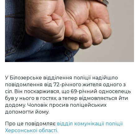
У Білозерське відділення поліції надійшло
повідомлення від 72-річного жителя одного з
сіл. Він поскаржився, що 69-річний односелець
був у нього в гостях, а тепер відмовляється йти
додому. Чоловік просив поліцейських
допомогти йому.
Про це повідомляє
відділ комунікації поліції
Херсонської області.