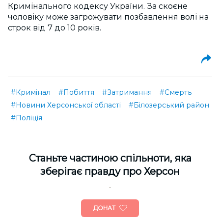
Кримінального кодексу України. За скоєне
чоловіку може загрожувати позбавлення волі на
строк від 7 до 10 років.
#Кримінал
#Побиття
#Затримання
#Смерть
#Новини Херсонської області
#Білозерський район
#Поліція
Cтаньте частиною спільноти, яка
зберігає правду про Херсон
ДОНАТ