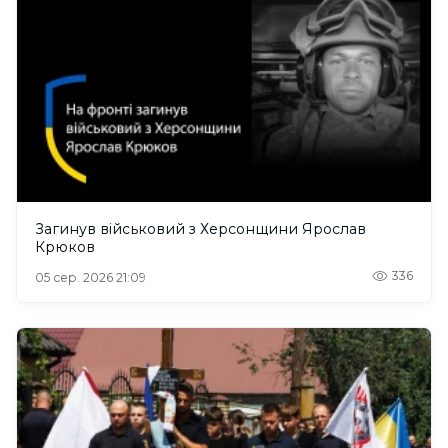
Загинув військовий з Херсонщини Ярослав
Крюков
336
05 сер. 2026 21:09