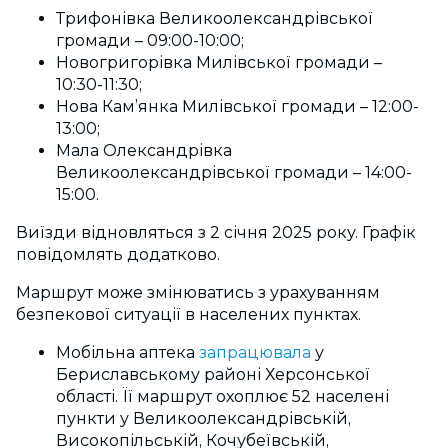
Трифонівка Великоолександрівської
громади – 09:00-10:00;
Новогригорівка Милівської громади –
10:30-11:30;
Нова Кам’янка Милівської громади – 12:00-
13:00;
Мала Олександрівка
Великоолександрівської громади – 14:00-
15:00.
Виїзди відновляться з 2 січня 2025 року. Графік
повідомлять додатково.
Маршрут може змінюватись з урахуванням
безпекової ситуації в населених пунктах.
Мобільна аптека
запрацювала
у
Бериславському районі Херсонської
області. Її маршрут охоплює 52 населені
пункти у Великоолександрівській,
Високопільській, Кочубеївській,