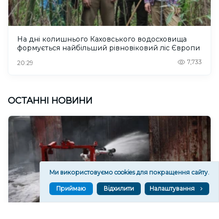
На дні колишнього Каховського водосховища
формується найбільший рівновіковий ліс Європи
7,733
20:29
ОСТАННІ НОВИНИ
Ми використовуємо cookies для покращення сайту.
Приймаю
Відхилити
Налаштування