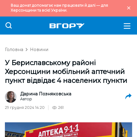
Ваш донат допомагає нам працювати й далі — для
Херсонщини та всієї України.
Головна
Новини
У Бериславському районі
Херсонщини мобільний аптечний
пункт відвідає 4 населених пункти
Дарина Позняковська
Автор
29 грудня 2024 14:20
261