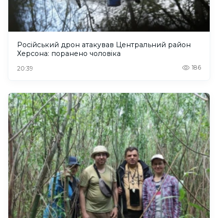
Російський дрон атакував Центральний район
Херсона: поранено чоловіка
186
20:39