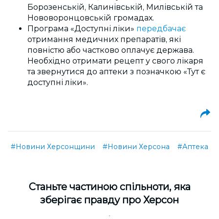
Борозенській, Калинівській, Милівській та
Нововоронцовській громадах.
Програма «Доступні ліки»
передбачає
отримання медичних препаратів, які
повністю або частково оплачує держава.
Необхідно отримати рецепт у свого лікаря
та звернутися до аптеки з позначкою «Тут є
доступні ліки».
#Новини Херсонщини
#Новини Херсона
#Аптека
Cтаньте частиною спільноти, яка
зберігає правду про Херсон