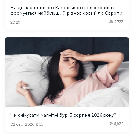
На дні колишнього Каховського водосховища
формується найбільший рівновіковий ліс Європи
7,733
20:29
Чи очікувати магнітні бурі 3 серпня 2026 року?
5,832
02 сер. 2026 18:55