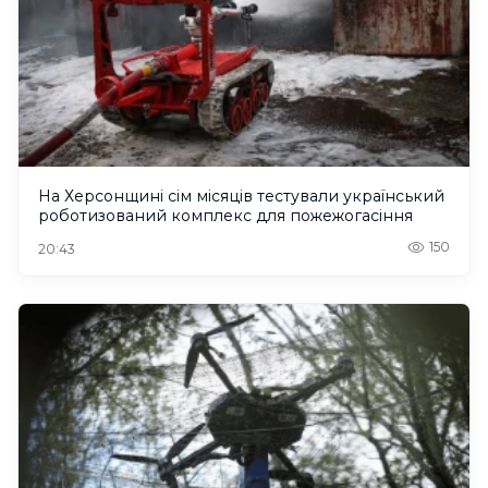
На Херсонщині сім місяців тестували український
роботизований комплекс для пожежогасіння
150
20:43