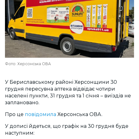
Фото: Херсонська ОВА
У Бериславському районі Херсонщини 30
грудня пересувна аптека відвідає чотири
населені пункти, 31 грудня та 1 січня – виїздів не
заплановано.
Про це
повідомила
Херсонська ОВА.
У дописі йдеться, що графік на 30 грудня буде
наступним: