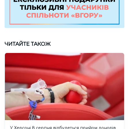
ЧИТАЙТЕ ТАКОЖ
У Херсоні 8 серпня відбудеться прийом донорів