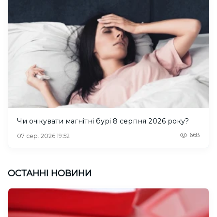
Чи очікувати магнітні бурі 8 серпня 2026 року?
668
07 сер. 2026 19:52
ОСТАННІ НОВИНИ