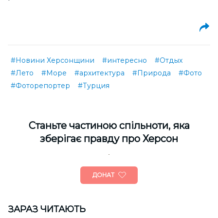
#Новини Херсонщини
#интересно
#Отдых
#Лето
#Море
#архитектура
#Природа
#Фото
#Фоторепортер
#Турция
Cтаньте частиною спільноти, яка
зберігає правду про Херсон
ДОНАТ
ЗАРАЗ ЧИТАЮТЬ