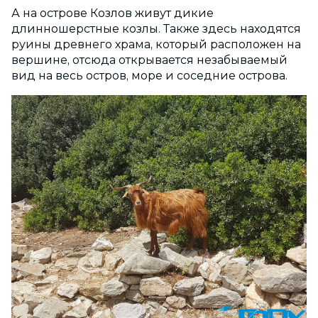
А на острове Козлов живут дикие
длинношерстные козлы. Также здесь находятся
руины древнего храма, который расположен на
вершине, отсюда открывается незабываемый
вид на весь остров, море и соседние острова.