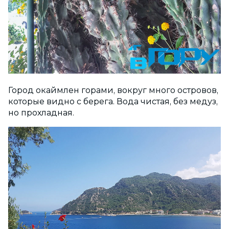
Город окаймлен горами, вокруг много островов,
которые видно с берега. Вода чистая, без медуз,
но прохладная.