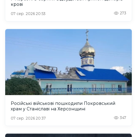
крові
273
07 сер. 2026 20:53
Російські військові пошкодили Покровський
храм у Станіславі на Херсонщині
347
07 сер. 2026 20:37