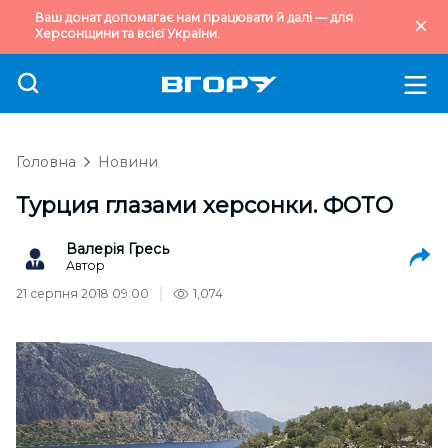
Ваш донат допомагає нам працювати й далі — для
Херсонщини та всієї України.
Головна
Новини
Турция глазами херсонки. ФОТО
Валерія Гресь
Автор
21 серпня 2018 09:00
1,074