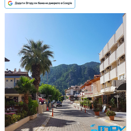
Додати Вгору як бажане джерело в Google