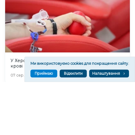
У Херсоні 8 серпня відбудеться прийом донорів
Ми використовуємо cookies для покращення сайту.
крові
Приймаю
Відхилити
Налаштування
273
07 сер. 2026 20:53