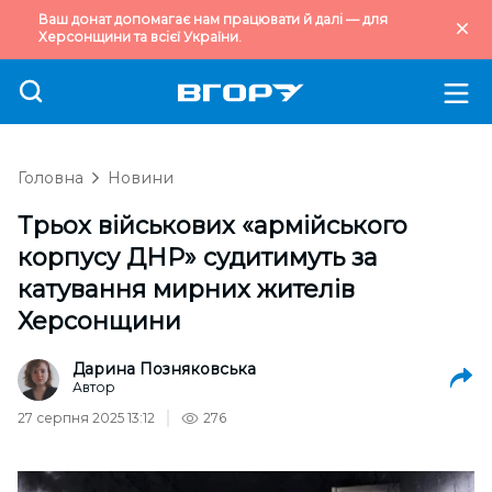
Ваш донат допомагає нам працювати й далі — для
Херсонщини та всієї України.
Головна
Новини
Трьох військових «армійського
корпусу ДНР» судитимуть за
катування мирних жителів
Херсонщини
Дарина Позняковська
Автор
27 серпня 2025 13:12
276