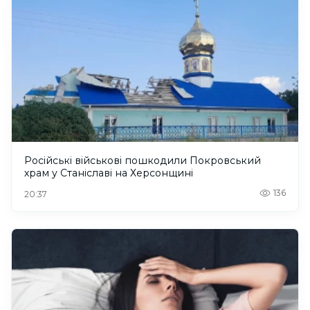
Російські військові пошкодили Покровський
храм у Станіславі на Херсонщині
136
20:37