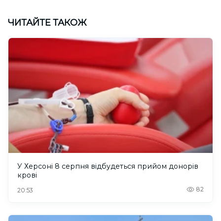
ЧИТАЙТЕ ТАКОЖ
У Херсоні 8 серпня відбудеться прийом донорів
крові
82
20:53