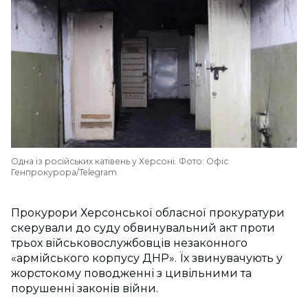
Одна із російських катівень у Херсоні. Фото: Офіс
Генпрокурора/Telegram
Прокурори Херсонської обласної прокуратури
скерували до суду обвинувальний акт проти
трьох військовослужбовців незаконного
«армійського корпусу ДНР». Їх звинувачують у
жорстокому поводженні з цивільними та
порушенні законів війни.