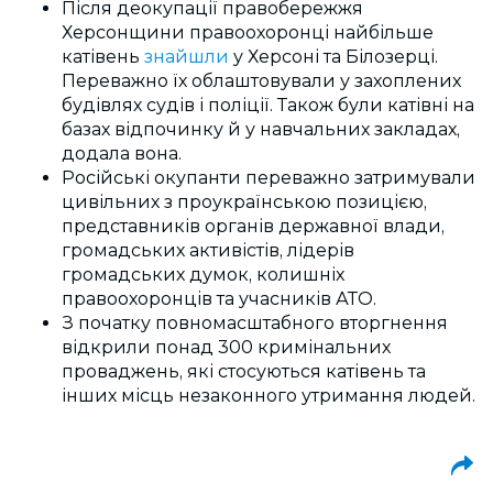
Після деокупації правобережжя
Херсонщини правоохоронці найбільше
катівень
знайшли
у Херсоні та Білозерці.
Переважно їх облаштовували у захоплених
будівлях судів і поліції. Також були катівні на
базах відпочинку й у навчальних закладах,
додала вона.
Російські окупанти переважно затримували
цивільних з проукраїнською позицією,
представників органів державної влади,
громадських активістів, лідерів
громадських думок, колишніх
правоохоронців та учасників АТО.
З початку повномасштабного вторгнення
відкрили понад 300 кримінальних
проваджень, які стосуються катівень та
інших місць незаконного утримання людей.