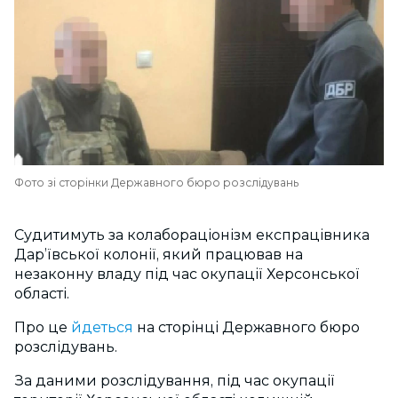
Фото зі сторінки Державного бюро розслідувань
Судитимуть за колабораціонізм експрацівника
Дар’ївської колонії, який працював на
незаконну владу під час окупації Херсонської
області.
Про це
йдеться
на сторінці Державного бюро
розслідувань.
За даними розслідування, під час окупації