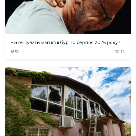
Чи очікувати магнітні бурі 10 серпня 2026 року?
119
16:59