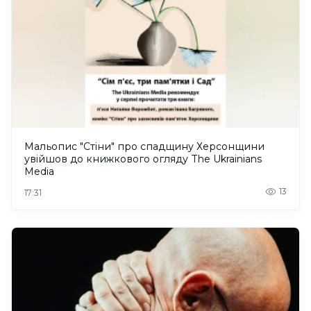
Мальопис "Стіни" про спадщину Херсонщини
увійшов до книжкового огляду The Ukrainians
Media
13
17:31