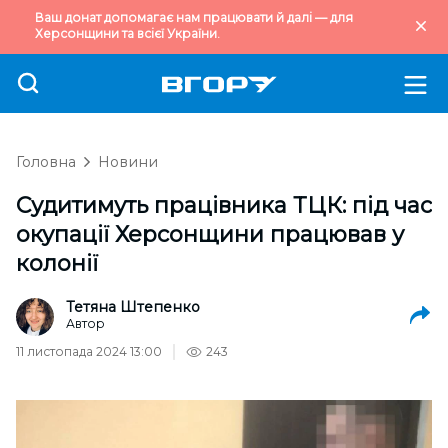
Ваш донат допомагає нам працювати й далі — для
Херсонщини та всієї України.
Головна
Новини
Судитимуть працівника ТЦК: під час
окупації Херсонщини працював у
колонії
Тетяна Штепенко
Автор
11 листопада 2024 13:00
243