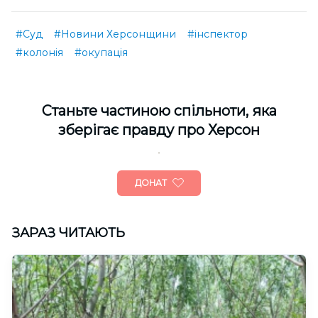
#Суд
#Новини Херсонщини
#інспектор
#колонія
#окупація
Cтаньте частиною спільноти, яка
зберігає правду про Херсон
ДОНАТ
ЗАРАЗ ЧИТАЮТЬ