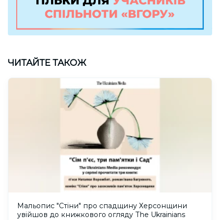
ЧИТАЙТЕ ТАКОЖ
Мальопис "Стіни" про спадщину Херсонщини
увійшов до книжкового огляду The Ukrainians