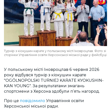
Турнір з кіокушин карате у польському місті Іновроцлав. Фото зі
сторінки Управління освіти Херсонської міської ради у фейсбуці
У польському місті Іновроцлав 6 червня 2026
року відбувся турнір з кіокушин карате
"OGÓLNOPOLSKI TURNIEJ KARATE KYOKUSHIN-
KAN YOUNG". За результатами змагань
спортсмени з Херсона здобули п’ять нагород.
Про це
повідомило
Управління освіти
Херсонської міської ради.