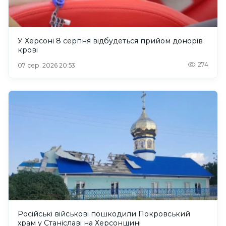
У Херсоні 8 серпня відбудеться прийом донорів
крові
274
07 сер. 2026 20:53
Російські військові пошкодили Покровський
храм у Станіславі на Херсонщині