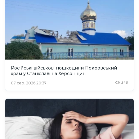
Російські військові пошкодили Покровський
храм у Станіславі на Херсонщині
349
07 сер. 2026 20:37