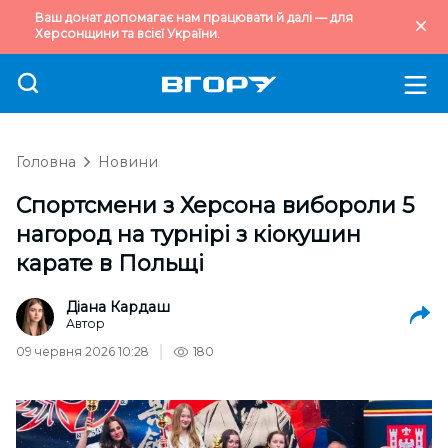
Ваш донат допомагає нам працювати й далі — для
Херсонщини та всієї України.
Головна
Новини
Спортсмени з Херсона вибороли 5
нагород на турнірі з кіокушин
карате в Польщі
Діана Кардаш
Автор
09 червня 2026 10:28
180