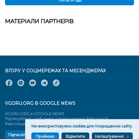
МАТЕРІАЛИ ПАРТНЕРІВ
ВГОРУ У СОЦМЕРЕЖАХ ТА МЕСЕНДЖЕРАХ
VGORU.ORG В GOOGLE NEWS
VGORU.ORG в GOOGLE NEWS
Підписуйтеся, щоб знати останні новини Херсона та
Херсонщини сьогодні
Ми використовуємо cookies для покращення сайту.
Підписатися
Приймаю
Відхилити
Налаштування