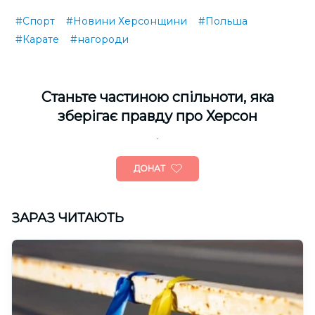
#Спорт
#Новини Херсонщини
#Польша
#Карате
#нагороди
Cтаньте частиною спільноти, яка
зберігає правду про Херсон
ДОНАТ
ЗАРАЗ ЧИТАЮТЬ