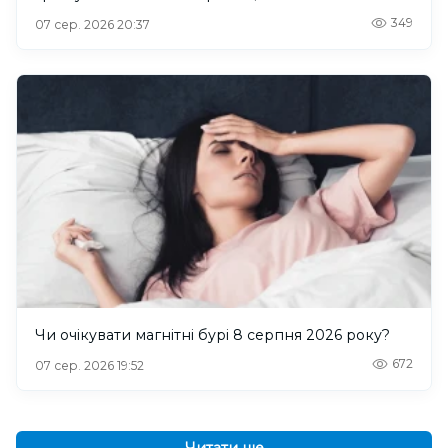
349
07 сер. 2026 20:37
Чи очікувати магнітні бурі 8 серпня 2026 року?
672
07 сер. 2026 19:52
Читати ще