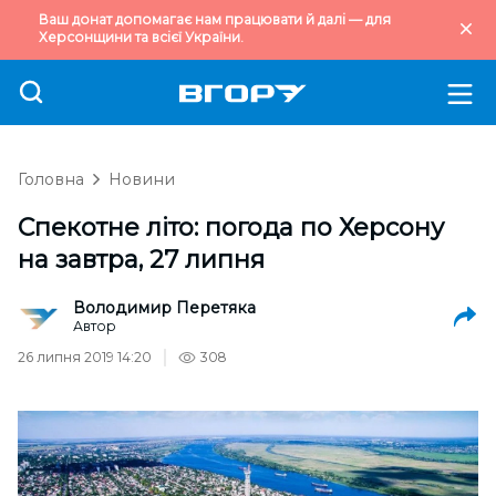
Ваш донат допомагає нам працювати й далі — для
Херсонщини та всієї України.
Головна
Новини
Спекотне літо: погода по Херсону
на завтра, 27 липня
Володимир Перетяка
Автор
26 липня 2019 14:20
308