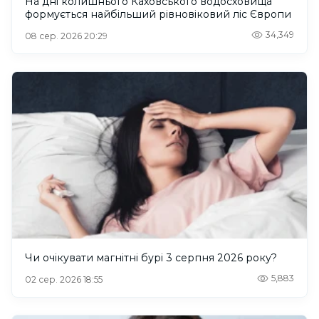
На дні колишнього Каховського водосховища
формується найбільший рівновіковий ліс Європи
34,349
08 сер. 2026 20:29
Чи очікувати магнітні бурі 3 серпня 2026 року?
5,883
02 сер. 2026 18:55