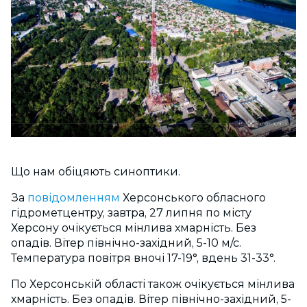
Що нам обіцяють синоптики.
За
повідомленням
Херсонського обласного
гідрометцентру, завтра, 27 липня по місту
Херсону очікується мінлива хмарність. Без
опадів. Вітер північно-західний, 5-10 м/с.
Температура повітря вночі 17-19°, вдень 31-33°.
По Херсонській області також очікується мінлива
хмарність. Без опадів. Вітер північно-західний, 5-