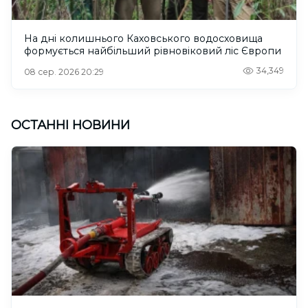
На дні колишнього Каховського водосховища
формується найбільший рівновіковий ліс Європи
34,349
08 сер. 2026 20:29
ОСТАННІ НОВИНИ