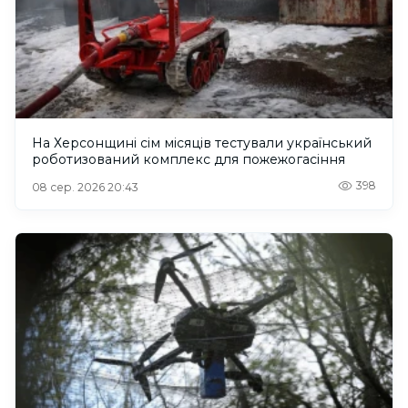
На Херсонщині сім місяців тестували український
роботизований комплекс для пожежогасіння
398
08 сер. 2026 20:43