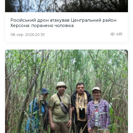
Російський дрон атакував Центральний район
Херсона: поранено чоловіка
469
08 сер. 2026 20:39