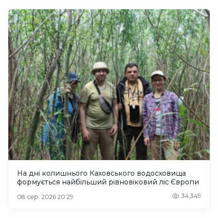
На дні колишнього Каховського водосховища
формується найбільший рівновіковий ліс Європи
34,349
08 сер. 2026 20:29