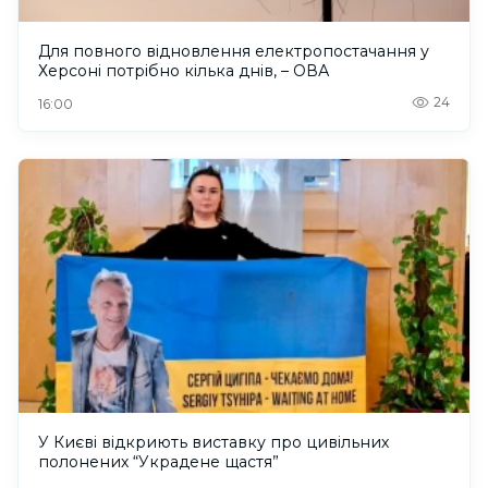
Для повного відновлення електропостачання у
Херсоні потрібно кілька днів, – ОВА
24
16:00
У Києві відкриють виставку про цивільних
полонених “Украдене щастя”