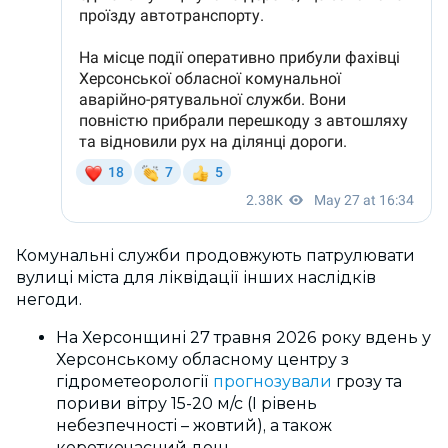
Комунальні служби продовжують патрулювати
вулиці міста для ліквідації інших наслідків
негоди.
На Херсонщині 27 травня 2026 року вдень у
Херсонському обласному центру з
гідрометеорології
прогнозували
грозу та
пориви вітру 15-20 м/с (I рівень
небезпечності – жовтий), а також
короткочасний дощ.