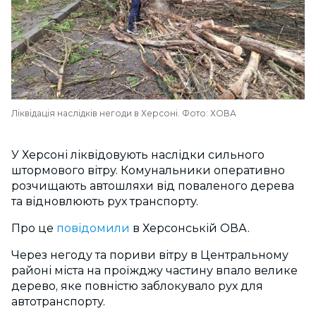
Ліквідація наслідків негоди в Херсоні. Фото: ХОВА
У Херсоні ліквідовують наслідки сильного
штормового вітру. Комунальники оперативно
розчищають автошляхи від поваленого дерева
та відновлюють рух транспорту.
Про це
повідомили
в Херсонській ОВА.
Через негоду та пориви вітру в Центральному
районі міста на проїжджу частину впало велике
дерево, яке повністю заблокувало рух для
автотранспорту.