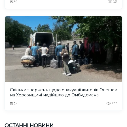
59
15:39
Скільки звернень щодо евакуації жителів Олешок
на Херсонщині надійшло до Омбудсмана
177
15:24
ОСТАННІ НОВИНИ