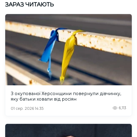
ЗАРАЗ ЧИТАЮТЬ
З окупованої Херсонщини повернули дівчинку,
яку батьки ховали від росіян
6,113
01 сер. 2026 14:35