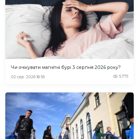
Чи очікувати магнітні бурі 3 серпня 2026 року?
5,775
02 сер. 2026 18:55