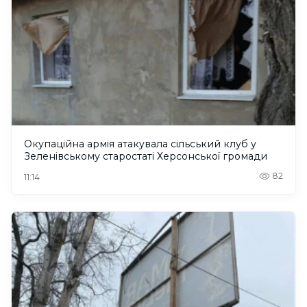
Окупаційна армія атакувала сільський клуб у
Зеленівському старостаті Херсонської громади
82
11:14