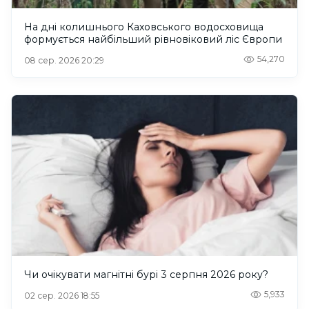
На дні колишнього Каховського водосховища
формується найбільший рівновіковий ліс Європи
54,270
08 сер. 2026 20:29
Чи очікувати магнітні бурі 3 серпня 2026 року?
5,933
02 сер. 2026 18:55