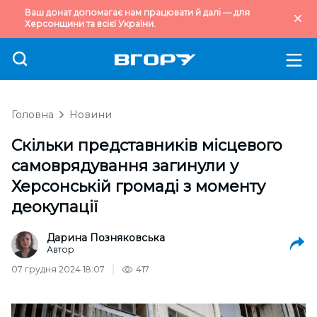
Ваш донат допомагає нам працювати й далі — для
Херсонщини та всієї України.
Головна
Новини
Скільки представників місцевого
самоврядування загинули у
Херсонській громаді з моменту
деокупації
Дарина Позняковська
Автор
07 грудня 2024 18:07
417