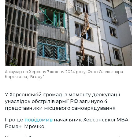
Авіаудар по Херсону 7 жовтня 2024 року. Фото Олександра
Корнякова, "Вгору"
У Херсонській громаді з моменту деокупації
унаслідок обстрілів армії РФ загинуло 4
представники місцевого самоврядування.
Про це
повідомив
начальник Херсонської МВА
Роман Мрочко.