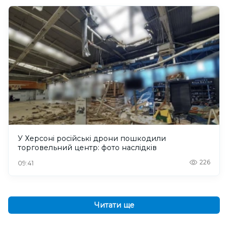
У Херсоні російські дрони пошкодили
торговельний центр: фото наслідків
226
09:41
Читати ще