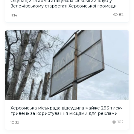
Окупаційна армія атакувала сільський клуб у
Зеленівському старостаті Херсонської громади
82
11:14
Херсонська міськрада відсудила майже 293 тисячі
гривень за користування місцями для реклами
102
10:35