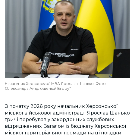
Начальник Херсонської МВА Ярослав Шанько. Фото
Олександра Андрющенка\"Вгору"
З початку 2026 року начальник Херсонської
міської військової адміністрації Ярослав Шанько
тричі перебував у закордонних службових
відрядженнях. Загалом із бюджету Херсонської
міської територіальної громади на ці поїздки