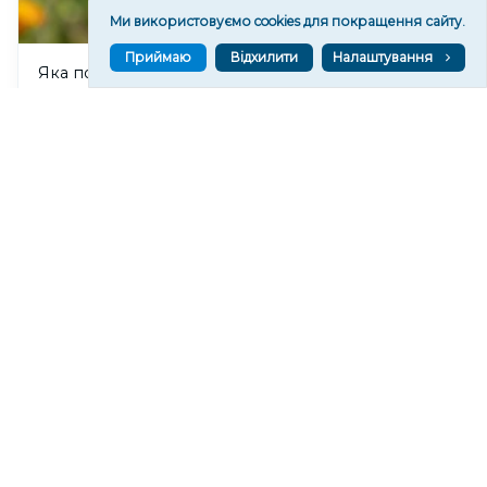
Ми використовуємо cookies для покращення сайту.
Приймаю
Відхилити
Налаштування
Яка погода очікується в Херсоні та області 9
серпня 2026 року
157
13:32
Читати ще
МАТЕРІАЛИ ПАРТНЕРІВ
ВГОРУ У СОЦМЕРЕЖАХ ТА МЕСЕНДЖЕРАХ