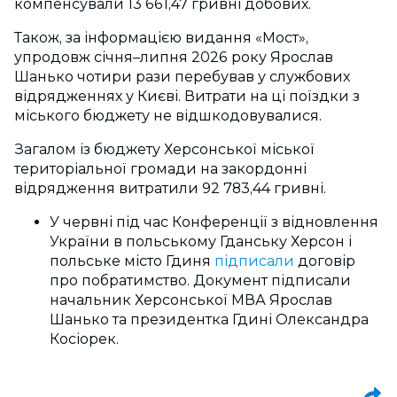
компенсували 13 661,47 гривні добових.
Також, за інформацією видання «Мост»,
упродовж січня–липня 2026 року Ярослав
Шанько чотири рази перебував у службових
відрядженнях у Києві. Витрати на ці поїздки з
міського бюджету не відшкодовувалися.
Загалом із бюджету Херсонської міської
територіальної громади на закордонні
відрядження витратили 92 783,44 гривні.
У червні під час Конференції з відновлення
України в польському Гданську Херсон і
польське місто Гдиня
підписали
договір
про побратимство. Документ підписали
начальник Херсонської МВА Ярослав
Шанько та президентка Гдині Олександра
Косіорек.