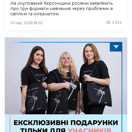
На окупованій Херсонщині росіяни заявляють
про три формати навчання через проблеми зі
світлом та інтернетом
4,324
01 сер. 2026 18:02