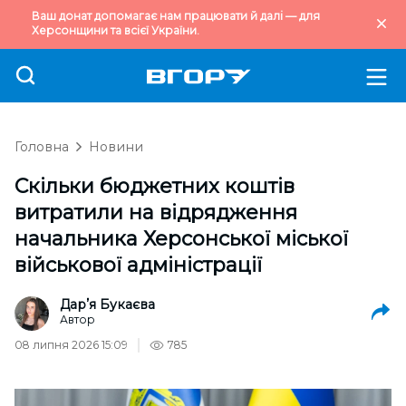
Ваш донат допомагає нам працювати й далі — для
Херсонщини та всієї України.
Головна
Новини
Скільки бюджетних коштів
витратили на відрядження
начальника Херсонської міської
військової адміністрації
Дарʼя Букаєва
Автор
08 липня 2026 15:09
785