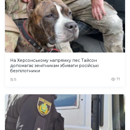
На Херсонському напрямку пес Тайсон
допомагає зенітникам збивати російські
безпілотники
71
15:11