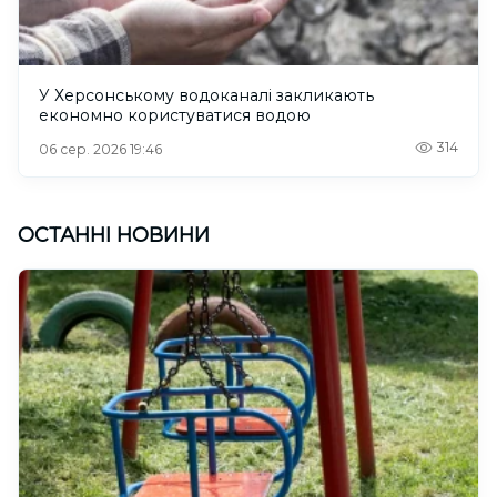
У Херсонському водоканалі закликають
економно користуватися водою
314
06 сер. 2026 19:46
ОСТАННІ НОВИНИ