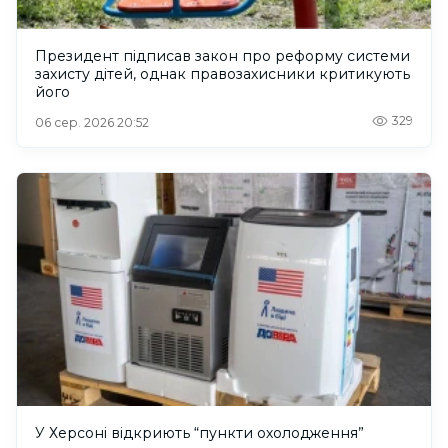
Президент підписав закон про реформу системи
захисту дітей, однак правозахисники критикують
його
329
06 сер. 2026 20:52
У Херсоні відкриють “пункти охолодження”