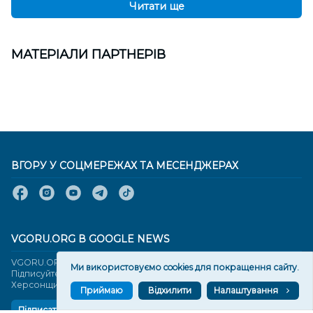
Читати ще
МАТЕРІАЛИ ПАРТНЕРІВ
ВГОРУ У СОЦМЕРЕЖАХ ТА МЕСЕНДЖЕРАХ
VGORU.ORG В GOOGLE NEWS
VGORU.ORG в GOOGLE NEWS
Ми використовуємо cookies для покращення сайту.
Підписуйтеся, щоб знати останні новини Херсона та
Херсонщини сьогодні
Приймаю
Відхилити
Налаштування
Підписатися