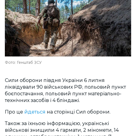
Фото: Генштаб ЗСУ
Сили оборони півдня України 6 липня
ліквідували 90 військових РФ, польовий пункт
боєпостачання, польовий пункт матеріально-
технічних засобів і 4 бліндажі.
Про це
йдеться
на сторінці Сил оборони.
Також за їхньою інформацією, українські
військові знищили 4 гармати, 2 міномети, 14