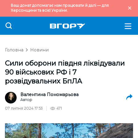
Ваш донат допомагає нам працювати й далі — для
Херсонщини та всієї України.
Головна
Новини
Сили оборони півдня ліквідували
90 військових РФ і 7
розвідувальних БпЛА
Валентина Пономарьова
Автор
07 липня 2024 17:53
471