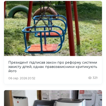
Президент підписав закон про реформу системи
захисту дітей, однак правозахисники критикують
його
329
06 сер. 2026 20:52