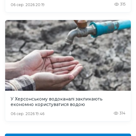
315
06 сер. 2026 20:19
У Херсонському водоканалі закликають
економно користуватися водою
314
06 сер. 2026 19:46