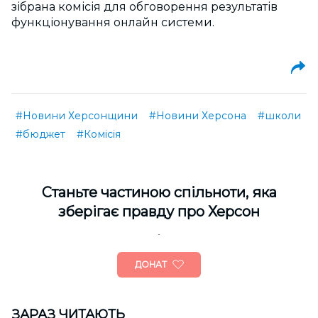
зібрана комісія для обговорення результатів
функціонування онлайн системи.
#Новини Херсонщини
#Новини Херсона
#школи
#бюджет
#Комісія
Cтаньте частиною спільноти, яка
зберігає правду про Херсон
ДОНАТ
ЗАРАЗ ЧИТАЮТЬ