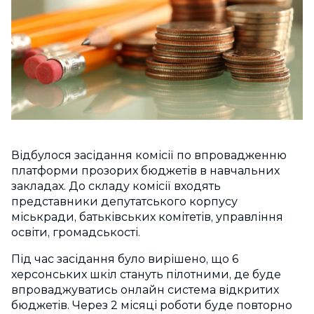
Відбулося засідання комісії по впровадженню
платформи прозорих бюджетів в навчальних
закладах. До складу комісії входять
представники депутатського корпусу
міськради, батьківських комітетів, управління
освіти, громадськості.
Під час засідання було вирішено, що 6
херсонських шкіл стануть пілотними, де буде
впроваджуватись онлайн система відкритих
бюджетів. Через 2 місяці роботи буде повторно