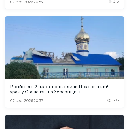
318
07 сер. 2026 20:53
Російські військові пошкодили Покровський
храм у Станіславі на Херсонщині
393
07 сер. 2026 20:37