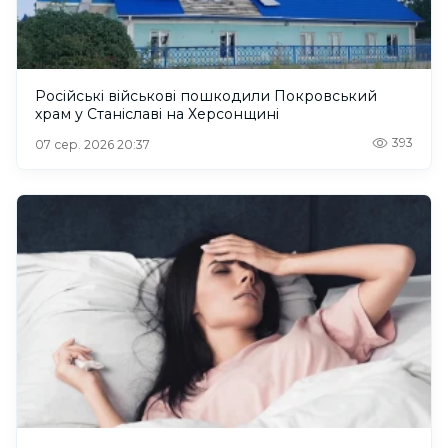
Російські військові пошкодили Покровський
храм у Станіславі на Херсонщині
393
07 сер. 2026 20:37