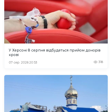
У Херсоні 8 серпня відбудеться прийом донорів
крові
318
07 сер. 2026 20:53