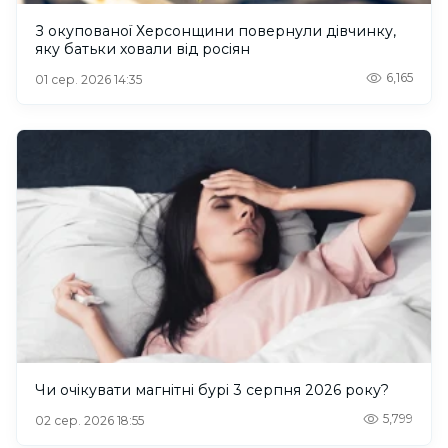
З окупованої Херсонщини повернули дівчинку,
яку батьки ховали від росіян
6,165
01 сер. 2026 14:35
Чи очікувати магнітні бурі 3 серпня 2026 року?
5,799
02 сер. 2026 18:55