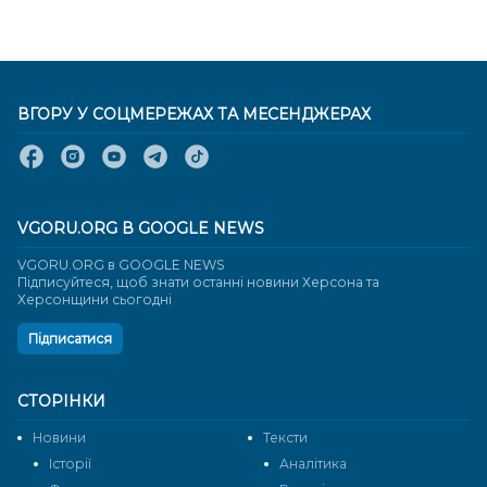
ВГОРУ У СОЦМЕРЕЖАХ ТА МЕСЕНДЖЕРАХ
VGORU.ORG В GOOGLE NEWS
VGORU.ORG в GOOGLE NEWS
Підписуйтеся, щоб знати останні новини Херсона та
Херсонщини сьогодні
Підписатися
СТОРІНКИ
Новини
Тексти
Історії
Аналітика