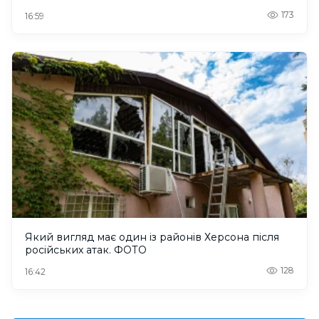
173
16:59
Який вигляд має один із районів Херсона після
російських атак. ФОТО
128
16:42