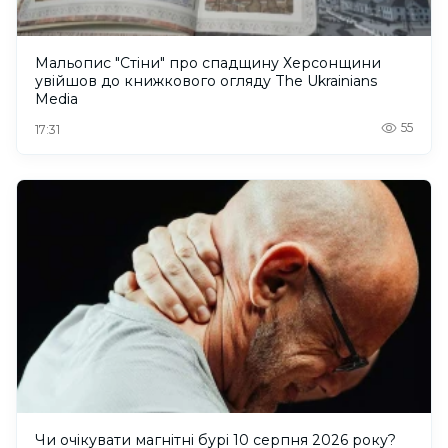
Мальопис "Стіни" про спадщину Херсонщини
увійшов до книжкового огляду The Ukrainians
Media
55
17:31
Чи очікувати магнітні бурі 10 серпня 2026 року?