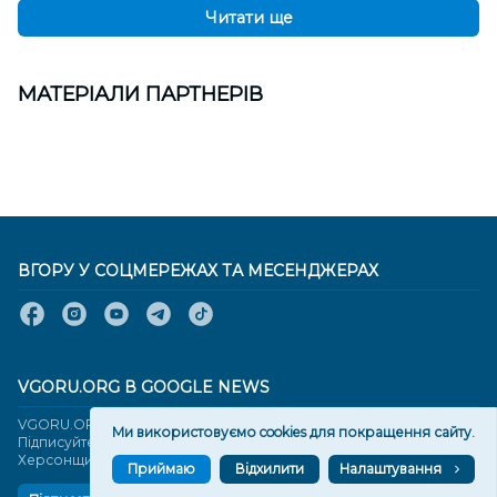
Читати ще
МАТЕРІАЛИ ПАРТНЕРІВ
ВГОРУ У СОЦМЕРЕЖАХ ТА МЕСЕНДЖЕРАХ
VGORU.ORG В GOOGLE NEWS
VGORU.ORG в GOOGLE NEWS
Ми використовуємо cookies для покращення сайту.
Підписуйтеся, щоб знати останні новини Херсона та
Херсонщини сьогодні
Приймаю
Відхилити
Налаштування