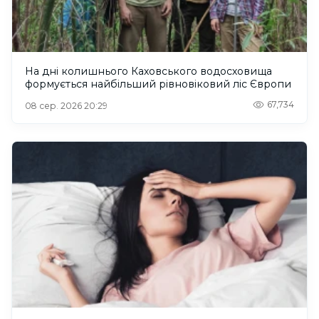
На дні колишнього Каховського водосховища
формується найбільший рівновіковий ліс Європи
67,734
08 сер. 2026 20:29