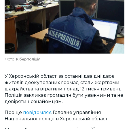
Фото: Кіберполіція
У Херсонській області за останні два дні двоє
жителів деокупованих громад стали жертвами
шахрайства та втратили понад 12 тисяч гривень.
Поліція закликає громадян бути уважними та не
довіряти незнайомцям.
Про це
повідомляє
Головне управління
Національної поліції в Херсонській області.