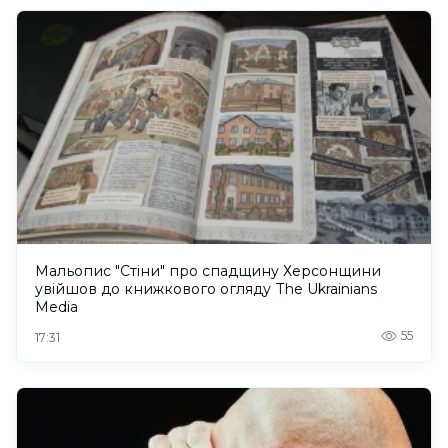
Мальопис "Стіни" про спадщину Херсонщини
увійшов до книжкового огляду The Ukrainians
Media
55
17:31