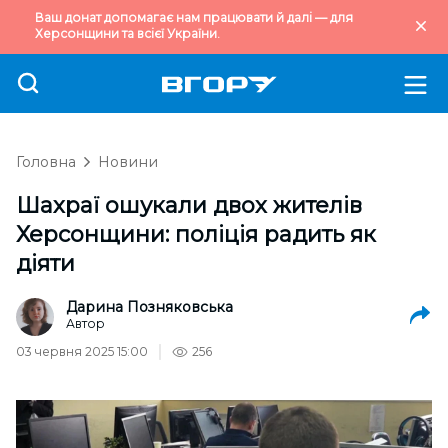
Ваш донат допомагає нам працювати й далі — для
Херсонщини та всієї України.
Головна
Новини
Шахраї ошукали двох жителів
Херсонщини: поліція радить як
діяти
Дарина Позняковська
Автор
03 червня 2025 15:00
256