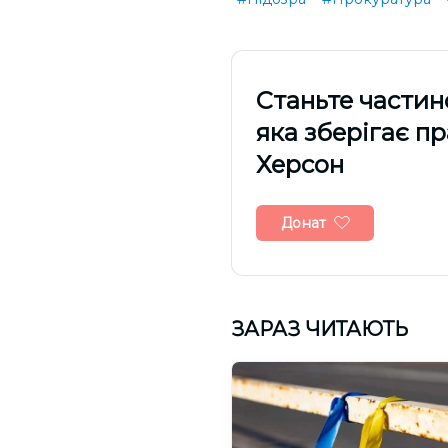
Cтаньте частин
яка зберігає п
Херсон
Донат
ЗАРАЗ ЧИТАЮТЬ