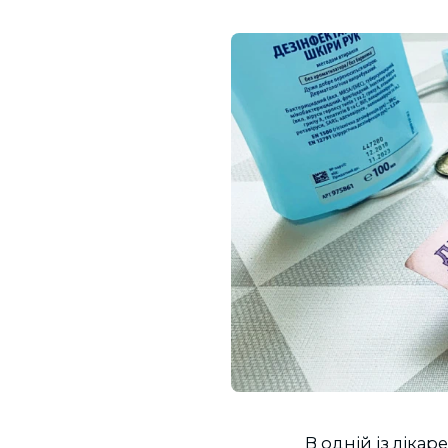
В одній із ліка