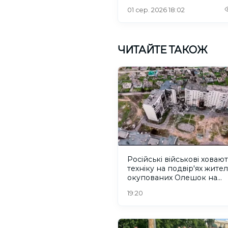
інтернетом
01 сер. 2026 18:02
ЧИТАЙТЕ ТАКОЖ
Російські військові ховаю
техніку на подвір'ях жител
окупованих Олешок на
Херсонщині
19:20