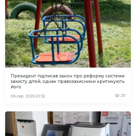
Президент підписав закон про реформу системи
захисту дітей, однак правозахисники критикують
його
211
06 сер. 2026 20:52