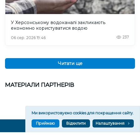
У Херсонському водоканалі закликають
економно користуватися водою
237
06 сер. 2026 19:46
Читати ще
МАТЕРІАЛИ ПАРТНЕРІВ
Ми використовуємо cookies для покращення сайту.
Приймаю
Відхилити
Налаштування
ВГОРУ У СОЦМЕРЕЖАХ ТА МЕСЕНДЖЕРАХ