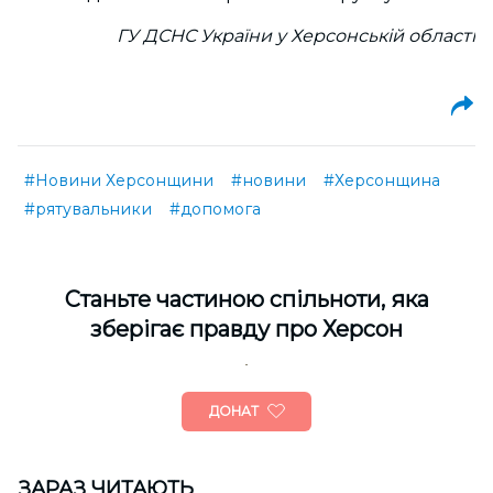
ГУ ДСНС України у Херсонській області
#Новини Херсонщини
#новини
#Херсонщина
#рятувальники
#допомога
Cтаньте частиною спільноти, яка
зберігає правду про Херсон
ДОНАТ
ЗАРАЗ ЧИТАЮТЬ