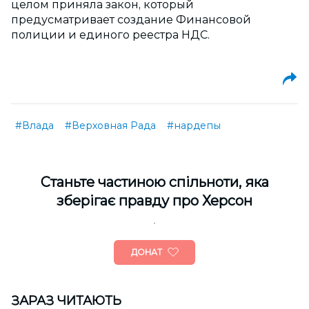
целом приняла закон, который
предусматривает создание Финансовой
полиции и единого реестра НДС.
#Влада
#Верховная Рада
#нардепы
Cтаньте частиною спільноти, яка
зберігає правду про Херсон
ДОНАТ
ЗАРАЗ ЧИТАЮТЬ