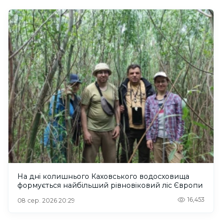
На дні колишнього Каховського водосховища
формується найбільший рівновіковий ліс Європи
16,453
08 сер. 2026 20:29