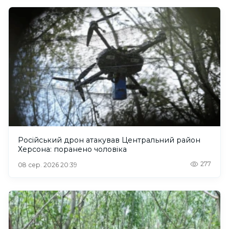
Російський дрон атакував Центральний район
Херсона: поранено чоловіка
277
08 сер. 2026 20:39