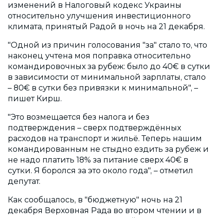
изменений в Налоговый кодекс Украины
относительно улучшения инвестиционного
климата, принятый Радой в ночь на 21 декабря.
"Одной из причин голосования "за" стало то, что
наконец учтена моя поправка относительно
командировочных за рубеж: было до 40€ в сутки
в зависимости от минимальной зарплаты, стало
– 80€ в сутки без привязки к минимальной", –
пишет Кирш.
"Это возмещается без налога и без
подтверждения – сверх подтверждённых
расходов на транспорт и жильё. Теперь нашим
командированным не стыдно ездить за рубеж и
не надо платить 18% за питание сверх 40€ в
сутки. Я боролся за это около года", – отметил
депутат.
Как сообщалось, в "бюджетную" ночь на 21
декабря Верховная Рада во втором чтении и в