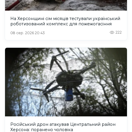
На Херсонщині сім місяців тестували український
роботизований комплекс для пожежогасіння
222
08 сер. 2026 20:43
Російський дрон атакував Центральний район
Херсона: поранено чоловіка