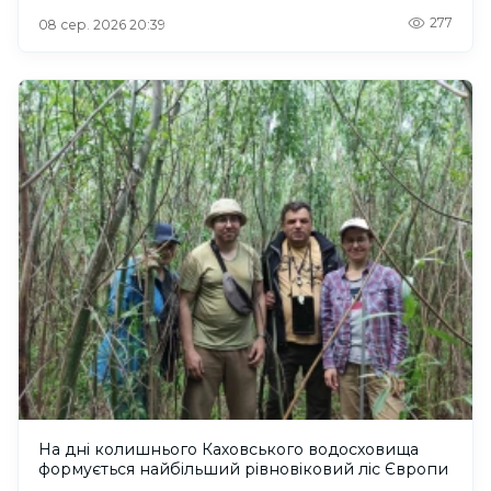
277
08 сер. 2026 20:39
На дні колишнього Каховського водосховища
формується найбільший рівновіковий ліс Європи