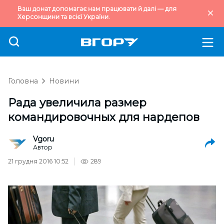
Ваш донат допомагає нам працювати й далі — для
Херсонщини та всієї України.
Головна
Новини
Рада увеличила размер
командировочных для нардепов
Vgoru
Автор
21 грудня 2016 10:52
289