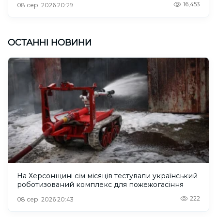
16,453
08 сер. 2026 20:29
ОСТАННІ НОВИНИ
На Херсонщині сім місяців тестували український
роботизований комплекс для пожежогасіння
222
08 сер. 2026 20:43