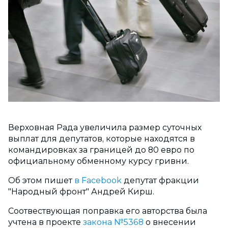
Верховная Рада увеличила размер суточных
выплат для депутатов, которые находятся в
командировках за границей до 80 евро по
официальному обменному курсу гривни.
Об этом пишет
в Facebook
депутат фракции
"Народный фронт" Андрей Кирш.
Соотвествующая поправка его авторства была
учтена в проекте
закона №5368
о внесении