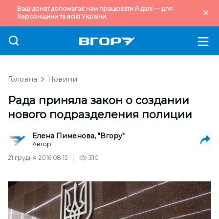
Ваш донат допомагає нам працювати й далі — для
Херсонщини та всієї України.
Головна
Новини
Рада приняла закон о создании
нового подразделения полиции
Елена Пименова, "Вгору"
Автор
21 грудня 2016 08:15
310