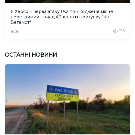
У Херсоні через атаку РФ пошкоджене місце
перетримки понад 40 котів із притулку "Кіт
Бегемот"
136
13:59
ОСТАННІ НОВИНИ