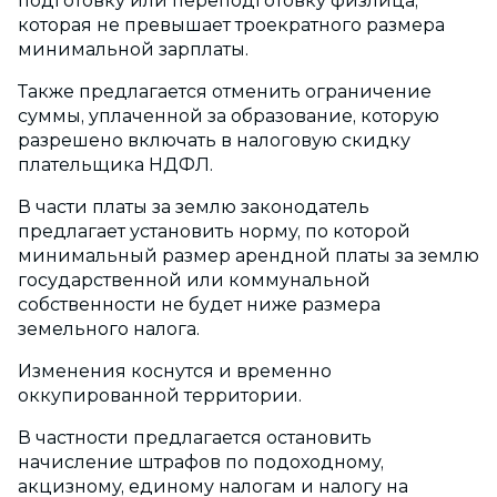
подготовку или переподготовку физлица,
которая не превышает троекратного размера
минимальной зарплаты.
Также предлагается отменить ограничение
суммы, уплаченной за образование, которую
разрешено включать в налоговую скидку
плательщика НДФЛ.
В части платы за землю законодатель
предлагает установить норму, по которой
минимальный размер арендной платы за землю
государственной или коммунальной
собственности не будет ниже размера
земельного налога.
Изменения коснутся и временно
оккупированной территории.
В частности предлагается остановить
начисление штрафов по подоходному,
акцизному, единому налогам и налогу на