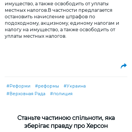
имущество, а также освободить от уплаты
местных налогов.В частности предлагается
остановить начисление штрафов по
подоходному, акцизному, единому налогам и
налогу на имущество, а также освободить от
уплаты местных налогов.
#Реформи
#реформы
#Украина
#Верховная Рада
#полиция
Cтаньте частиною спільноти, яка
зберігає правду про Херсон