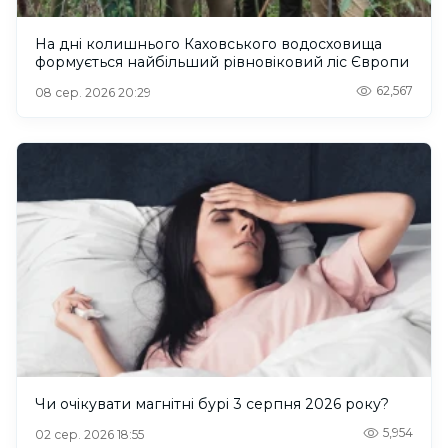
На дні колишнього Каховського водосховища
формується найбільший рівновіковий ліс Європи
62,567
08 сер. 2026 20:29
Чи очікувати магнітні бурі 3 серпня 2026 року?
5,954
02 сер. 2026 18:55