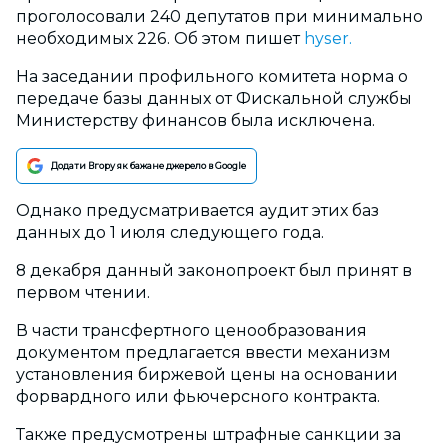
проголосовали 240 депутатов при минимально
необходимых 226. Об этом пишет
hyser.
На заседании профильного комитета норма о
передаче базы данных от Фискальной службы
Министерству финансов была исключена.
Додати Вгору як бажане джерело в Google
Однако предусматривается аудит этих баз
данных до 1 июля следующего года.
8 декабря данный законопроект был принят в
первом чтении.
В части трансфертного ценообразования
документом предлагается ввести механизм
установления биржевой цены на основании
форвардного или фьючерсного контракта.
Также предусмотрены штрафные санкции за