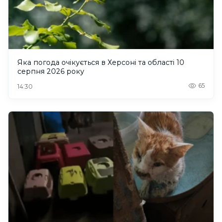
Яка погода очікується в Херсоні та області 10
серпня 2026 року
65
14:30