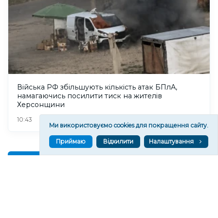
Війська РФ збільшують кількість атак БПлА,
намагаючись посилити тиск на жителів
Херсонщини
114
10:43
Ми використовуємо cookies для покращення сайту.
Приймаю
Відхилити
Налаштування
Читати ще
МАТЕРІАЛИ ПАРТНЕРІВ