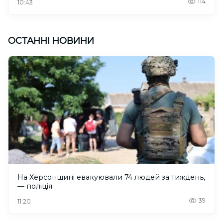
114
10:43
ОСТАННІ НОВИНИ
На Херсонщині евакуювали 74 людей за тиждень,
— поліція
39
11:20