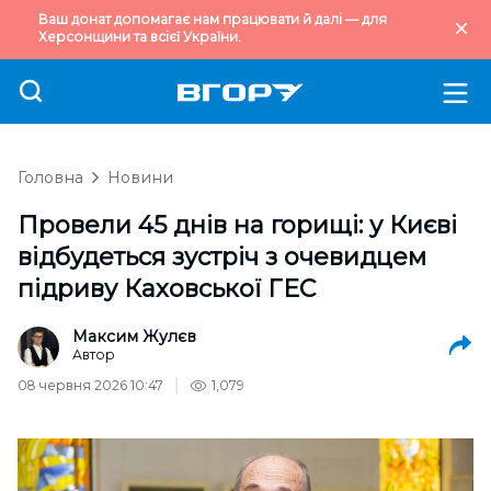
Ваш донат допомагає нам працювати й далі — для
Херсонщини та всієї України.
Головна
Новини
Провели 45 днів на горищі: у Києві
відбудеться зустріч з очевидцем
підриву Каховської ГЕС
Максим Жулєв
Автор
08 червня 2026 10:47
1,079