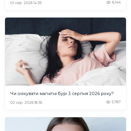
6,144
01 сер. 2026 14:35
Чи очікувати магнітні бурі 3 серпня 2026 року?
5,787
02 сер. 2026 18:55