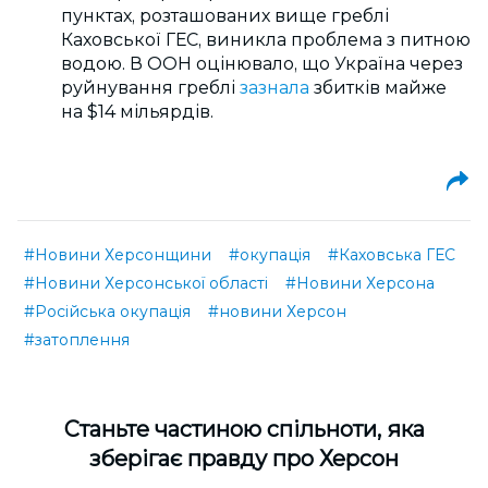
пунктах, розташованих вище греблі
Каховської ГЕС, виникла проблема з питною
водою. В ООН оцінювало, що Україна через
руйнування греблі
зазнала
збитків майже
на $14 мільярдів.
#Новини Херсонщини
#окупація
#Каховська ГЕС
#Новини Херсонської області
#Новини Херсона
#Російська окупація
#новини Херсон
#затоплення
Cтаньте частиною спільноти, яка
зберігає правду про Херсон