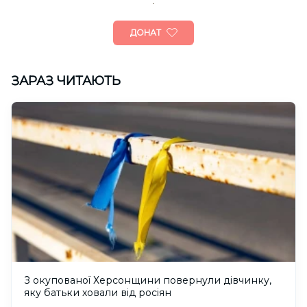
ДОНАТ
ЗАРАЗ ЧИТАЮТЬ
З окупованої Херсонщини повернули дівчинку,
яку батьки ховали від росіян