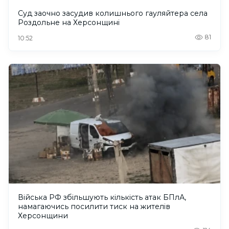
Суд заочно засудив колишнього гауляйтера села
Роздольне на Херсонщині
81
10:52
Війська РФ збільшують кількість атак БПлА,
намагаючись посилити тиск на жителів
Херсонщини