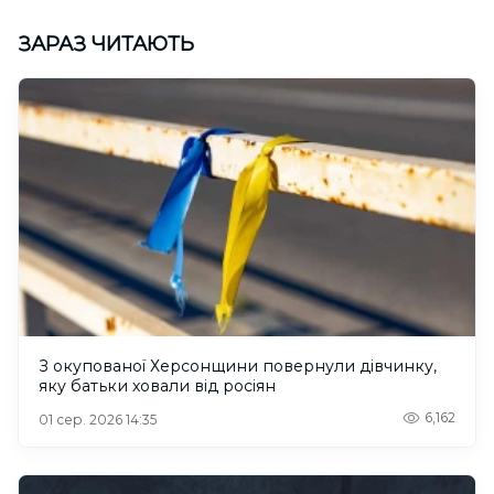
ЗАРАЗ ЧИТАЮТЬ
З окупованої Херсонщини повернули дівчинку,
яку батьки ховали від росіян
6,162
01 сер. 2026 14:35