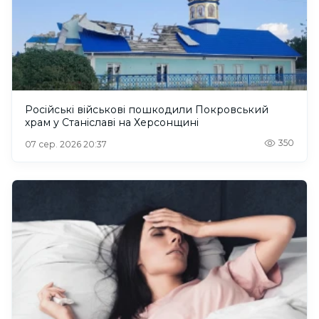
Російські військові пошкодили Покровський
храм у Станіславі на Херсонщині
350
07 сер. 2026 20:37