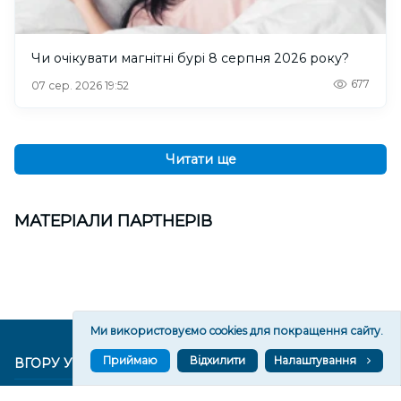
Чи очікувати магнітні бурі 8 серпня 2026 року?
677
07 сер. 2026 19:52
Читати ще
МАТЕРІАЛИ ПАРТНЕРІВ
Ми використовуємо cookies для покращення сайту.
Приймаю
Відхилити
Налаштування
ВГОРУ У СОЦМЕРЕЖАХ ТА МЕСЕНДЖЕРАХ