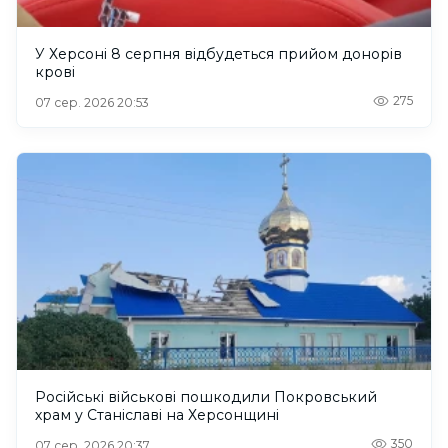
У Херсоні 8 серпня відбудеться прийом донорів
крові
275
07 сер. 2026 20:53
Російські військові пошкодили Покровський
храм у Станіславі на Херсонщині
350
07 сер. 2026 20:37