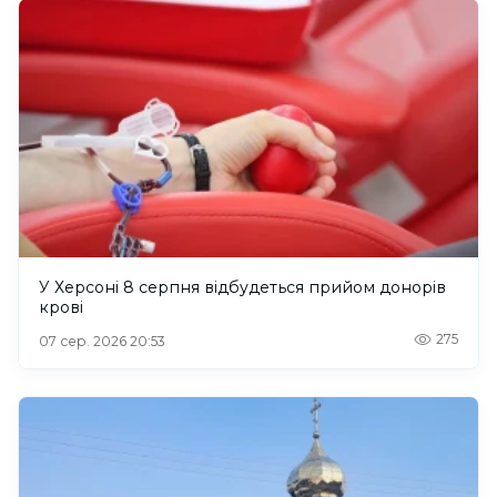
У Херсоні 8 серпня відбудеться прийом донорів
крові
275
07 сер. 2026 20:53