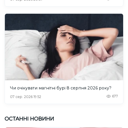
Чи очікувати магнітні бурі 8 серпня 2026 року?
677
07 сер. 2026 19:52
ОСТАННІ НОВИНИ