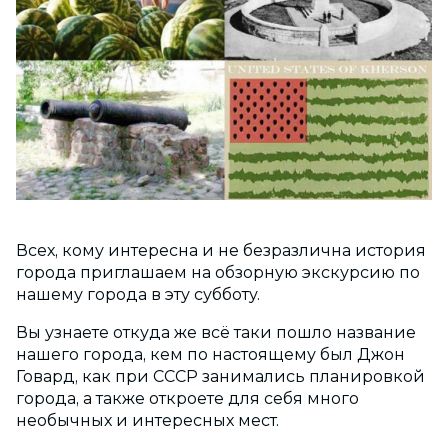
Всех, кому интересна и не безразлична история
города приглашаем на обзорную экскурсию по
нашему города в эту субботу.
Вы узнаете откуда же всё таки пошло название
нашего города, кем по настоящему был Джон
Говард, как при СССР занимались планировкой
города, а также откроете для себя много
необычных и интересных мест.