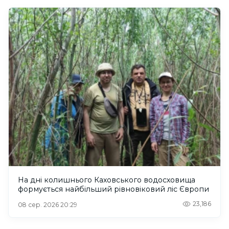
На дні колишнього Каховського водосховища
формується найбільший рівновіковий ліс Європи
23,186
08 сер. 2026 20:29