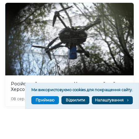
Російський дрон атакував Центральний район
Херсона: поранено чоловіка
Ми використовуємо cookies для покращення сайту.
379
08 сер. 2026 20:39
Приймаю
Відхилити
Налаштування