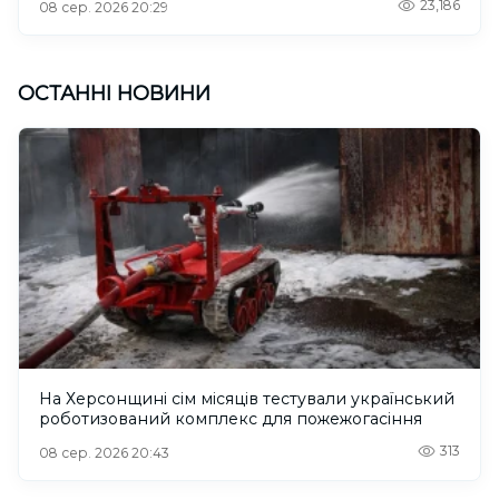
23,186
08 сер. 2026 20:29
ОСТАННІ НОВИНИ
На Херсонщині сім місяців тестували український
роботизований комплекс для пожежогасіння
313
08 сер. 2026 20:43