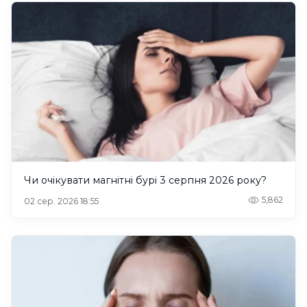
Чи очікувати магнітні бурі 3 серпня 2026 року?
5,862
02 сер. 2026 18:55