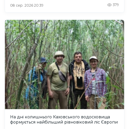
379
08 сер. 2026 20:39
На дні колишнього Каховського водосховища
формується найбільший рівновіковий ліс Європи