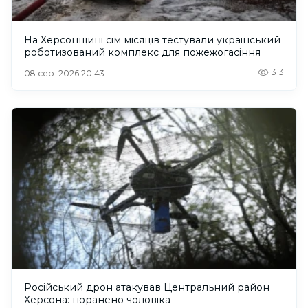
На Херсонщині сім місяців тестували український
роботизований комплекс для пожежогасіння
313
08 сер. 2026 20:43
Російський дрон атакував Центральний район
Херсона: поранено чоловіка