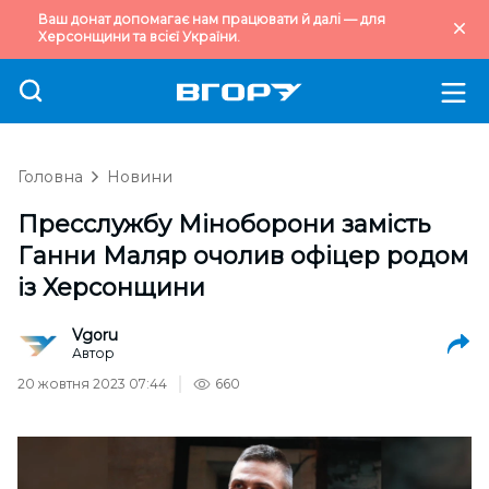
Ваш донат допомагає нам працювати й далі — для
Херсонщини та всієї України.
Головна
Новини
Пресслужбу Міноборони замість
Ганни Маляр очолив офіцер родом
із Херсонщини
Vgoru
Автор
20 жовтня 2023 07:44
660