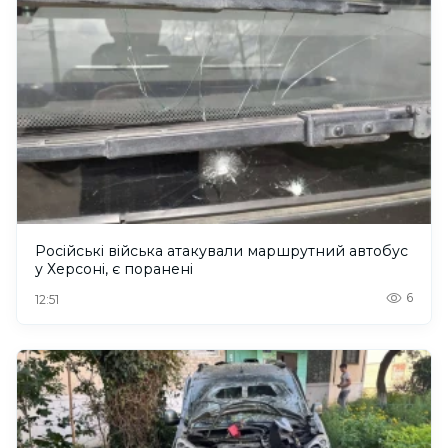
Російські війська атакували маршрутний автобус
у Херсоні, є поранені
6
12:51