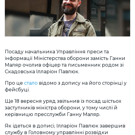
Посаду начальника Управління преси та
інформації Міністерства оборони замість Ганни
Маляр очолив офіцер та письменник родом зі
Скадовська Ілларіон Павлюк.
Про це
стало
відомо з допису на його сторінці у
фейсбуці.
Ще 18 вересня уряд звільнив із посад шістьох
заступників міністра оборони, у тому числі й
керівницю пресслужби Ганну Маляр.
Як ідеться в дописі, Ілларіон Павлюк завершив
службу в Головному управлінні розвідки