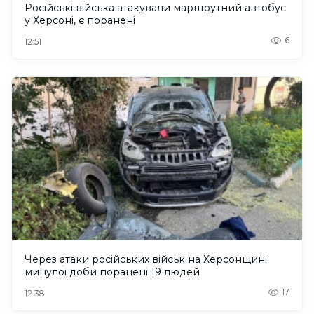
Російські війська атакували маршрутний автобус
у Херсоні, є поранені
6
12:51
Через атаки російських військ на Херсонщині
минулої доби поранені 19 людей
17
12:38