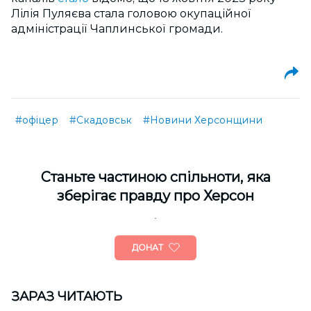
Лілія Пуляєва стала головою окупаційної
адміністрації Чаплинської громади.
#офіцер
#Скадовськ
#Новини Херсонщини
Cтаньте частиною спільноти, яка
зберігає правду про Херсон
ДОНАТ
ЗАРАЗ ЧИТАЮТЬ