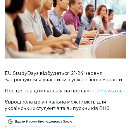
EU StudyDays відбудеться 21-24 червня.
Запрошуються учасники з усіх регіонів України.
Про це повідомляється на порталі
internews.ua
.
Єврошкола це унікальна можливість для
українських студентів та випускників ВНЗ:
Додати Вгору як бажане джерело в Google