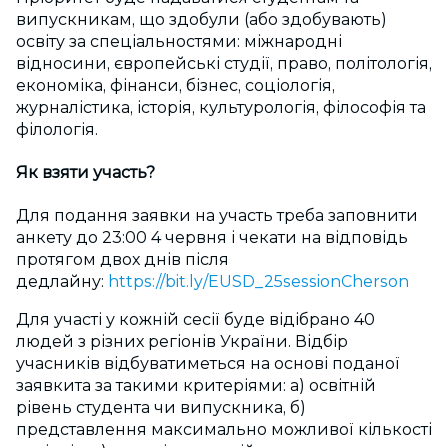
випускникам, що здобули (або здобувають)
освіту за спеціальностями: міжнародні
відносини, європейські студії, право, політологія,
економіка, фінанси, бізнес, соціологія,
журналістика, історія, культурологія, філософія та
філологія.
Як взяти участь?
Для подання заявки на участь треба заповнити
анкету до 23:00 4 червня і чекати на відповідь
протягом двох днів після
дедлайну:
https://bit.ly/EUSD_25sessionCherson
Для участі у кожній сесії буде відібрано 40
людей з різних регіонів України. Відбір
учасників відбуватиметься на основі поданої
заявкита за такими критеріями: а) освітній
рівень студента чи випускника, б)
представлення максимально можливої кількості