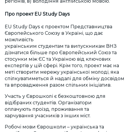
регіонів, в) володіння англійською мовою.
Про проект EU Study Days
EU Study Days є проектом Представництва
Європейського Союзу в Україні, що дає
можливість
українським студентам та випускникам ВНЗ
дізнатися більше про Європейський Союз та
стосунки між ЄС та Україною від ключових
експертів у цій сфері. Крім того, проект має на
меті створити мережу української молоді, яка
спілкуватиметься й надалі для обміну досвідом
та впровадження разом спільних ініціатив.
Участь у Єврошколі є безкоштовною для
відібраних студентів. Організатори
оплачують проїзд, проживання та
харчування учасників з інших міст.
Робочі мови Єврошколи – українська та