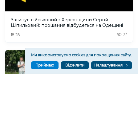
Загинув військовий з Херсонщини Сергій
Шпильовий: прощання відбудеться на Одещині
97
18:28
Ми використовуємо cookies для покращення сайту.
Приймаю
Відхилити
Налаштування
Після ДТП за участю жителя Херсонщини
Президент відповів на петицію щодо