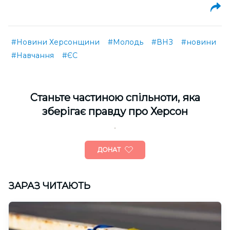
#Новини Херсонщини
#Молодь
#ВНЗ
#новини
#Навчання
#ЄС
Cтаньте частиною спільноти, яка
зберігає правду про Херсон
ДОНАТ
ЗАРАЗ ЧИТАЮТЬ