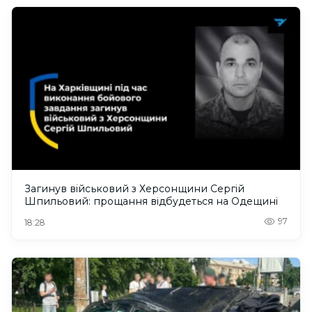
Загинув військовий з Херсонщини Сергій
Шпильовий: прощання відбудеться на Одещині
97
18:28