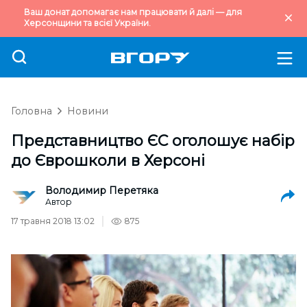
Ваш донат допомагає нам працювати й далі — для
Херсонщини та всієї України.
Головна
Новини
Представництво ЄС оголошує набір
до Єврошколи в Херсоні
Володимир Перетяка
Автор
17 травня 2018 13:02
875