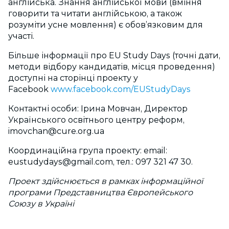
англійська. Знання англійської мови (вміння
говорити та читати англійською, а також
розуміти усне мовлення) є обов’язковим для
участі.
Більше інформації про EU Study Days (точні дати,
методи відбору кандидатів, місця проведення)
доступні на сторінці проекту у
Facebook
www.facebook.com/EUStudyDays
Контактні особи: Ірина Мовчан, Директор
Українського освітнього центру реформ,
imovchan@cure.org.ua
Координаційна група проекту: email:
eustudydays@gmail.com
, тел.: 097 321 47 30.
Проект здійснюється в рамках інформаційної
програми Представництва Європейського
Союзу в Україні