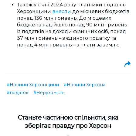
Також у січні 2024 року платники податків
Херсонщини
внесли
до місцевих бюджетів
понад 136 млн гривень. До місцевих
бюджетів надійшло понад 90 млн гривень
із податків на доходи фізичних осіб, понад
37 млн гривень – з єдиного податку та
понад 4 млн гривень – з плати за землю.
#Новини Херсонщини
#Новини Херсона
#податок
#Нерухомість
Cтаньте частиною спільноти, яка
зберігає правду про Херсон