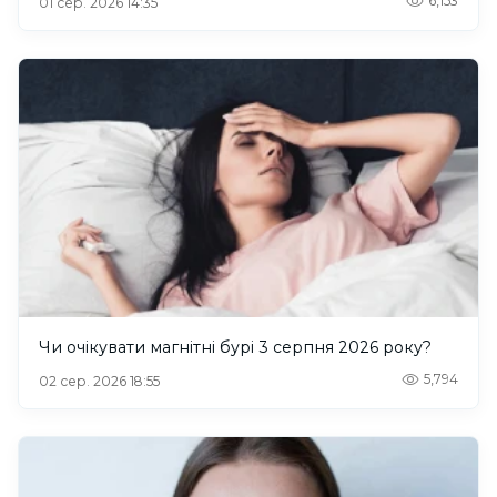
6,153
01 сер. 2026 14:35
Чи очікувати магнітні бурі 3 серпня 2026 року?
5,794
02 сер. 2026 18:55