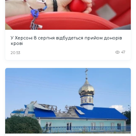
У Херсоні 8 серпня відбудеться прийом донорів
крові
47
20:53