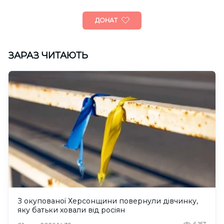
ДОНАТ
ЗАРАЗ ЧИТАЮТЬ
З окупованої Херсонщини повернули дівчинку,
яку батьки ховали від росіян