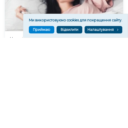
Ми використовуємо cookies для покращення сайту.
Приймаю
Відхилити
Налаштування
Чи очікувати магнітні бурі 8 серпня 2026 року?
155
19:52
Читати ще
МАТЕРІАЛИ ПАРТНЕРІВ