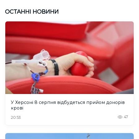
ОСТАННІ НОВИНИ
У Херсоні 8 серпня відбудеться прийом донорів
крові
47
20:53