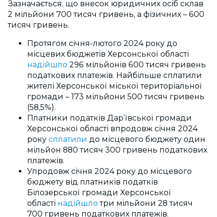
Зазначається, що внесок юридичних осіб склав
2 мільйони 700 тисяч гривень, а фізичних – 600
тисяч гривень.
Протягом січня-лютого 2024 року до
місцевих бюджетів Херсонської області
надійшло
296 мільйонів 600 тисяч гривень
податкових платежів. Найбільше сплатили
жителі Херсонської міської територіальної
громади – 173 мільйони 500 тисяч гривень
(58,5%).
Платники податків Дар’ївської громади
Херсонської області впродовж січня 2024
року
сплатили
до місцевого бюджету один
мільйон 880 тисяч 300 гривень податкових
платежів.
Упродовж січня 2024 року до місцевого
бюджету від платників податків
Білозерської громади Херсонської
області
надійшло
три мільйони 28 тисяч
700 гривень податкових платежів.