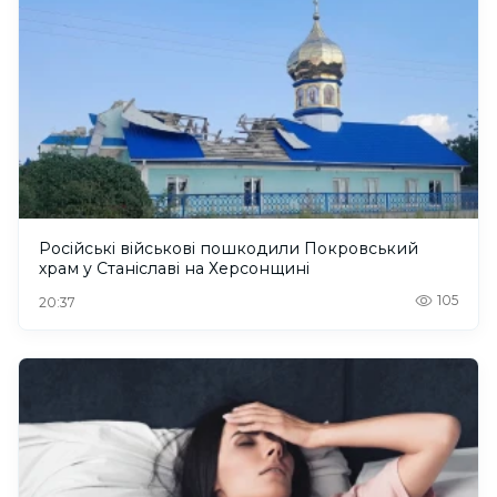
Російські військові пошкодили Покровський
храм у Станіславі на Херсонщині
105
20:37