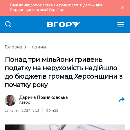
Ваш донат допомагає нам працювати й далі — для
Херсонщини та всієї України.
Головна
Новини
Понад три мільйони гривень
податку на нерухомість надійшло
до бюджетів громад Херсонщини з
початку року
Дарина Позняковська
Автор
27 квітня 2024 12:53
422