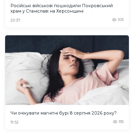
Російські військові пошкодили Покровський
храм у Станіславі на Херсонщині
105
20:37
Чи очікувати магнітні бурі 8 серпня 2026 року?
155
19:52