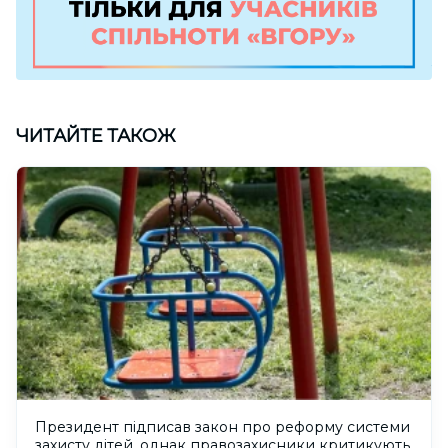
ЧИТАЙТЕ ТАКОЖ
Президент підписав закон про реформу системи
захисту дітей, однак правозахисники критикують