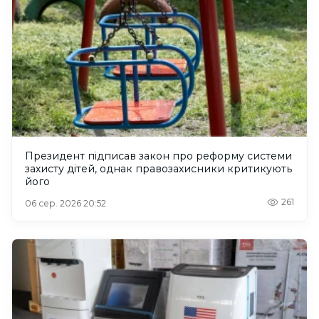
Президент підписав закон про реформу системи
захисту дітей, однак правозахисники критикують
його
261
06 сер. 2026 20:52