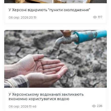
У Херсоні відкриють “пункти охолодження”
197
06 сер. 2026 20:19
У Херсонському водоканалі закликають
економно користуватися водою
228
06 сер. 2026 19:46