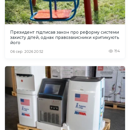
Президент підписав закон про реформу системи
захисту дітей, однак правозахисники критикують
його
194
06 сер. 2026 20:52