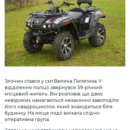
Злочин стався у смт.Велика Лепетиха. У
відділення поліції звернувся 39-річний
місцевий житель. Він розповів, що двоє
невідомих намагаються незаконно заволодіти
його квадроциклом, який знаходиться біля
будинку. На місце події виїхала слідчо-
оперативна група.