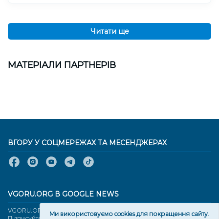
Читати ще
МАТЕРІАЛИ ПАРТНЕРІВ
ВГОРУ У СОЦМЕРЕЖАХ ТА МЕСЕНДЖЕРАХ
VGORU.ORG В GOOGLE NEWS
VGORU.ORG в GOOGLE NEWS
Ми використовуємо cookies для покращення сайту.
Підписуйтеся, щоб знати останні новини Херсона та