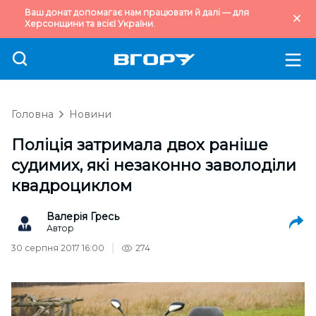
Ваш донат допомагає нам працювати й далі — для
Херсонщини та всієї України.
Головна
Новини
Поліція затримала двох раніше
судимих, які незаконно заволоділи
квадроциклом
Валерія Гресь
Автор
30 серпня 2017 16:00
274