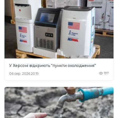
У Херсоні відкриють “пункти охолодження”
197
06 сер. 2026 20:19