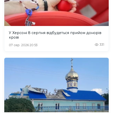
У Херсоні 8 серпня відбудеться прийом донорів
крові
331
07 сер. 2026 20:53