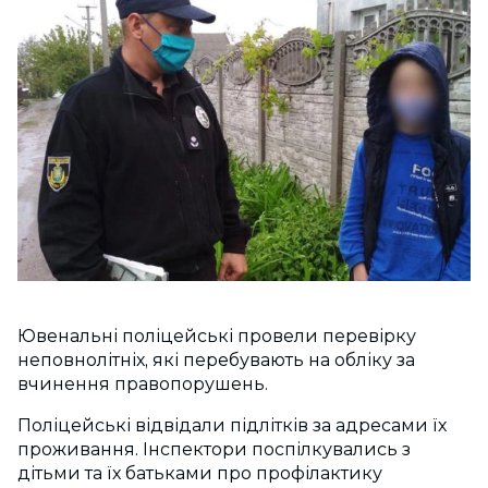
Ювенальні поліцейські провели перевірку
неповнолітніх, які перебувають на обліку за
вчинення правопорушень.
Поліцейські відвідали підлітків за адресами їх
проживання. Інспектори поспілкувались з
дітьми та їх батьками про профілактику