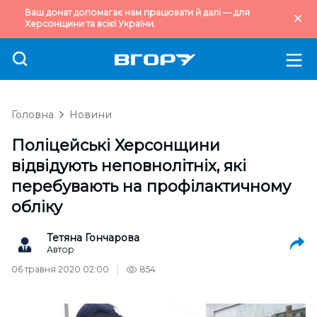
Ваш донат допомагає нам працювати й далі — для
Херсонщини та всієї України.
Головна
Новини
Поліцейські Херсонщини
відвідують неповнолітніх, які
перебувають на профілактичному
обліку
Тетяна Гончарова
Автор
06 травня 2020 02:00
854