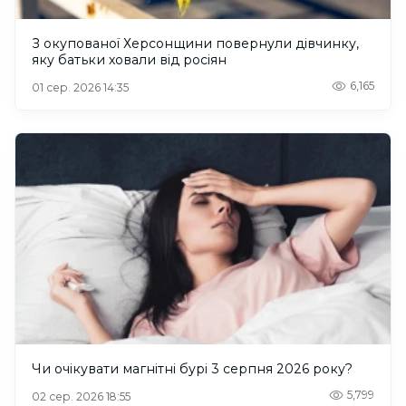
З окупованої Херсонщини повернули дівчинку,
яку батьки ховали від росіян
6,165
01 сер. 2026 14:35
Чи очікувати магнітні бурі 3 серпня 2026 року?
5,799
02 сер. 2026 18:55