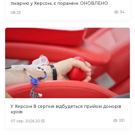
лікарню у Херсоні, є поранені. ОНОВЛЕНО
34
08:23
У Херсоні 8 серпня відбудеться прийом донорів
крові
331
07 сер. 2026 20:53