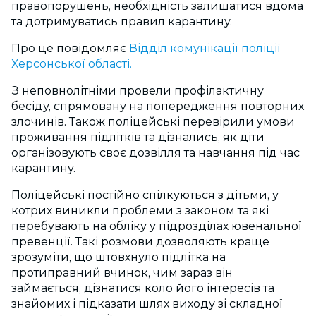
правопорушень, необхідність залишатися вдома
та дотримуватись правил карантину.
Про це повідомляє
Відділ комунікації поліції
Херсонської області.
З неповнолітніми провели профілактичну
бесіду, спрямовану на попередження повторних
злочинів. Також поліцейські перевірили умови
проживання підлітків та дізнались, як діти
організовують своє дозвілля та навчання під час
карантину.
Поліцейські постійно спілкуються з дітьми, у
котрих виникли проблеми з законом та які
перебувають на обліку у підрозділах ювенальної
превенції. Такі розмови дозволяють краще
зрозуміти, що штовхнуло підлітка на
протиправний вчинок, чим зараз він
займається, дізнатися коло його інтересів та
знайомих і підказати шлях виходу зі складної