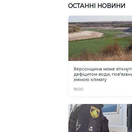
ОСТАННІ НОВИНИ
Херсонщина може зіткнут
дефіцитом води, пов'язани
зміною клімату
16:00