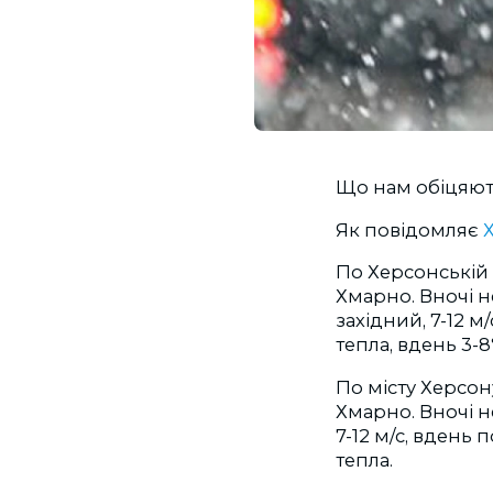
Що нам обіцяют
Як повідомляє
По Херсонській 
Хмарно. Вночі 
західний, 7-12 м
тепла, вдень 3-8
По місту Херсон
Хмарно. Вночі н
7-12 м/с, вдень 
тепла.