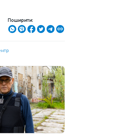
Поширити:
ентр