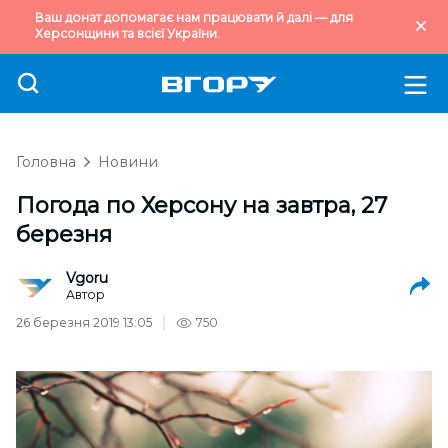
Ваш донат допомагає нам працювати й далі — для
Херсонщини та всієї України.
Головна
Новини
Погода по Херсону на завтра, 27
березня
Vgoru
Автор
26 березня 2019 13:05
750