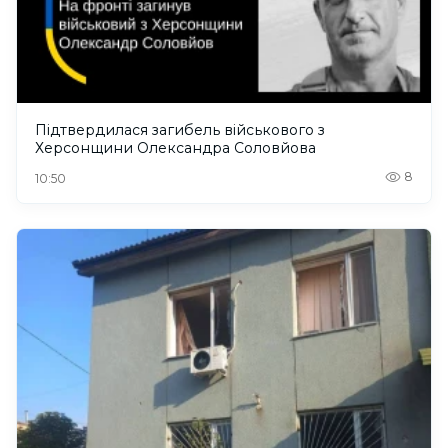
Підтвердилася загибель військового з
Херсонщини Олександра Соловйова
8
10:50