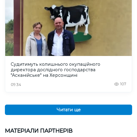
Судитимуть колишнього окупаційного
директора дослідного господарства
"Асканійське" на Херсонщині
107
09:34
Читати ще
МАТЕРІАЛИ ПАРТНЕРІВ