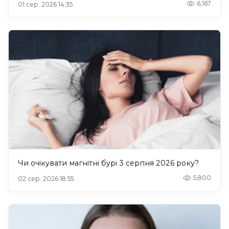
6,167
01 сер. 2026 14:35
Чи очікувати магнітні бурі 3 серпня 2026 року?
5,800
02 сер. 2026 18:55