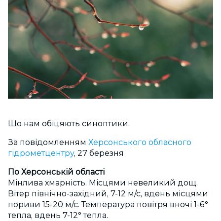
Що нам обіцяють синоптики.
За повідомленням
Херсонського обласного
гідрометцентру
, 27 березня
По Херсонській області
Мінлива хмарність. Місцями невеликий дощ.
Вітер північно-західний, 7-12 м/с, вдень місцями
пориви 15-20 м/с. Температура повітря вночі 1-6°
тепла, вдень 7-12° тепла.