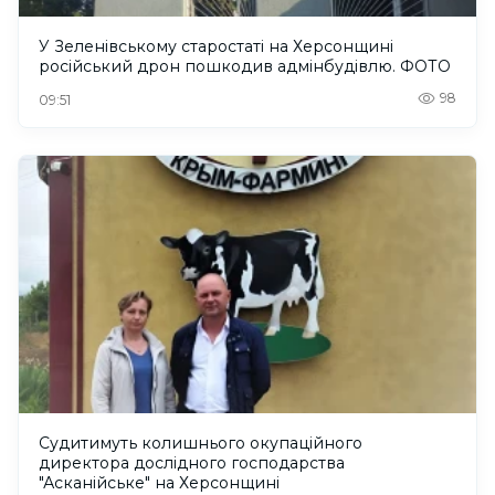
У Зеленівському старостаті на Херсонщині
російський дрон пошкодив адмінбудівлю. ФОТО
98
09:51
Судитимуть колишнього окупаційного
директора дослідного господарства
"Асканійське" на Херсонщині