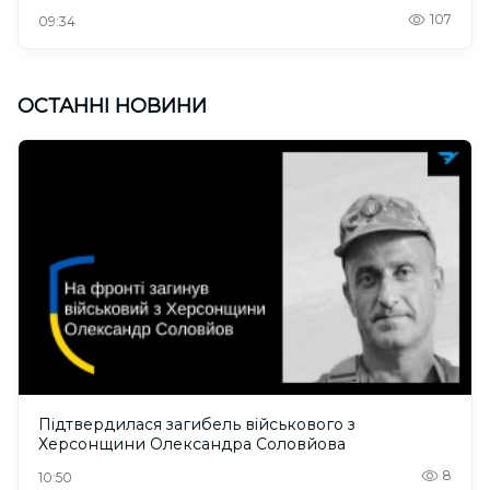
107
09:34
ОСТАННІ НОВИНИ
Підтвердилася загибель військового з
Херсонщини Олександра Соловйова
8
10:50