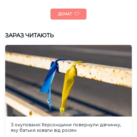
ДОНАТ
ЗАРАЗ ЧИТАЮТЬ
З окупованої Херсонщини повернули дівчинку,
яку батьки ховали від росіян