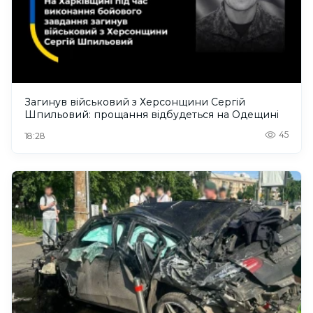
Загинув військовий з Херсонщини Сергій
Шпильовий: прощання відбудеться на Одещині
45
18:28