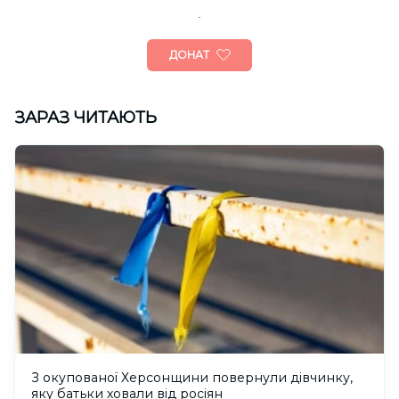
ДОНАТ
ЗАРАЗ ЧИТАЮТЬ
З окупованої Херсонщини повернули дівчинку,
яку батьки ховали від росіян