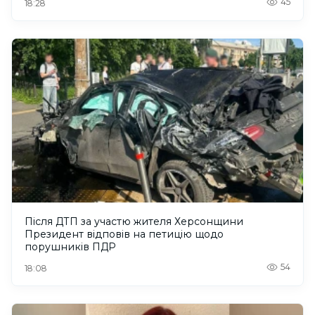
45
18:28
Після ДТП за участю жителя Херсонщини
Президент відповів на петицію щодо
порушників ПДР
54
18:08