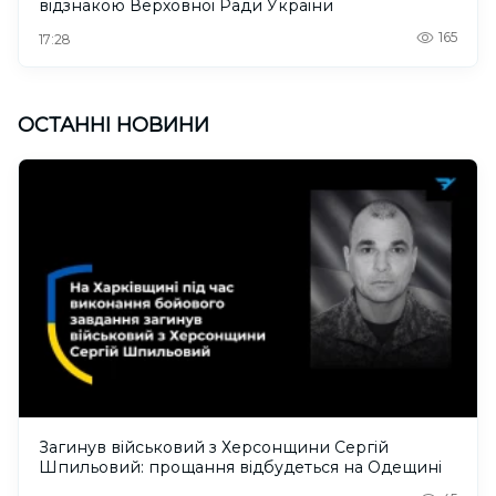
відзнакою Верховної Ради України
165
17:28
ОСТАННІ НОВИНИ
Загинув військовий з Херсонщини Сергій
Шпильовий: прощання відбудеться на Одещині