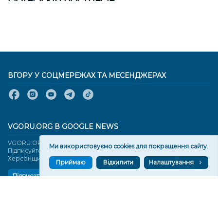
ВГОРУ У СОЦМЕРЕЖАХ ТА МЕСЕНДЖЕРАХ
VGORU.ORG В GOOGLE NEWS
VGORU.ORG в GOOGLE NEWS
Ми використовуємо cookies для покращення сайту.
Підписуйтеся, щоб знати останні новини Херсона та
Херсонщини сьогодні
Приймаю
Відхилити
Налаштування
Підписатися
СТОРІНКИ